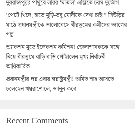
দুবরাজপুরে পাথুরে লরির ‘মাতাল’ এন্ট্রিতে চরম দুর্ভোগ
‘পেটে খিদে, হাতে মুড়ি-তবু মোদীকে দেখা চাই!” সিউড়ির
মাঠে প্রধানমন্ত্রীকে ভালোবেসে বীরভূমের কর্মীদের ত্যাগের
গল্প
অ্যাকশন মুডে ইলেকশন কমিশন! জেলাশাসককে সঙ্গে
নিয়ে বীরভূমে বাড়ি বাড়ি পৌঁছালেন মুখ্য নির্বাচনী
আধিকারিক
প্রধানমন্ত্রীর পর এবার স্বরাষ্ট্রমন্ত্রী! অমিত শাহ আসতে
চলেছেন খয়রাশোলে, জানুন কবে
Recent Comments