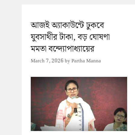
আজই অ্যাকাউন্টে ঢুকবে
যুবসাথীর টাকা, বড় ঘোষণা
মমতা বন্দ্যোপাধ্যায়ের
March 7, 2026
by
Partha Manna