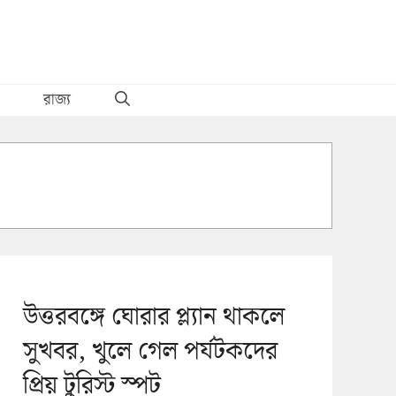
রাজ্য
উত্তরবঙ্গে ঘোরার প্ল্যান থাকলে
সুখবর, খুলে গেল পর্যটকদের
প্রিয় টুরিস্ট স্পট