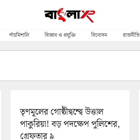
পাঁচমিশালি
বিজ্ঞান ও প্রযুক্তি
বিনোদন
রাজনীতি
তৃণমূলের গোষ্ঠীদ্বন্দ্বে উত্তাল
পাকুরিয়া! বড় পদক্ষেপ পুলিশের,
গ্রেফতার ৯