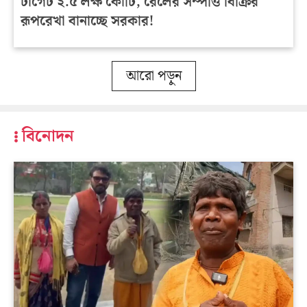
টার্গেট ২.৫ লক্ষ কোটি, রেলের সম্পত্তি বিক্রির
রূপরেখা বানাচ্ছে সরকার!
আরো পড়ুন
বিনোদন