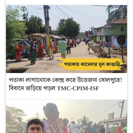
পতাকা লাগানোকে কেন্দ্র করে উত্তেজনা বোলপুরে!
বিবাদে জড়িয়ে পড়ল TMC-CPIM-ISF