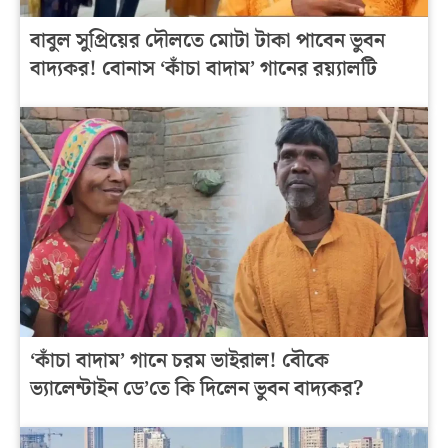
বাবুল সুপ্রিয়ের দৌলতে মোটা টাকা পাবেন ভুবন
বাদ্যকর! বোনাস ‘কাঁচা বাদাম’ গানের রয়্যালটি
‘কাঁচা বাদাম’ গানে চরম ভাইরাল! বৌকে
ভ্যালেন্টাইন ডে’তে কি দিলেন ভুবন বাদ্যকর?