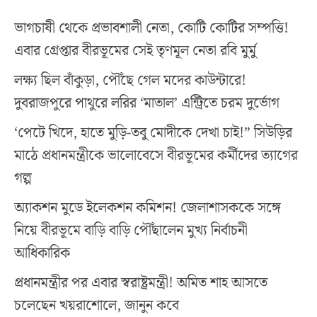
ভাগচাষী থেকে প্রভাবশালী নেতা, কোটি কোটির সম্পত্তি!
এবার গ্রেপ্তার বীরভূমের সেই তৃণমূল নেতা রবি মুর্মু
লক্ষ্য ছিল বাঁকুড়া, পৌঁছে গেল মদের কাউন্টারে!
দুবরাজপুরে পাথুরে লরির ‘মাতাল’ এন্ট্রিতে চরম দুর্ভোগ
‘পেটে খিদে, হাতে মুড়ি-তবু মোদীকে দেখা চাই!” সিউড়ির
মাঠে প্রধানমন্ত্রীকে ভালোবেসে বীরভূমের কর্মীদের ত্যাগের
গল্প
অ্যাকশন মুডে ইলেকশন কমিশন! জেলাশাসককে সঙ্গে
নিয়ে বীরভূমে বাড়ি বাড়ি পৌঁছালেন মুখ্য নির্বাচনী
আধিকারিক
প্রধানমন্ত্রীর পর এবার স্বরাষ্ট্রমন্ত্রী! অমিত শাহ আসতে
চলেছেন খয়রাশোলে, জানুন কবে