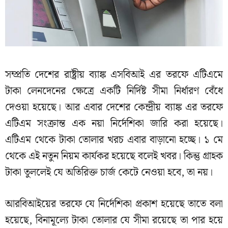
সম্প্রতি দেশের রাষ্ট্রীয় ব্যাঙ্ক এসবিআই এর তরফে এটিএমে
টাকা লেনদেনের ক্ষেত্রে একটি নির্দিষ্ট সীমা নির্ধারণ বেঁধে
দেওয়া হয়েছে। আর এবার দেশের কেন্দ্রীয় ব্যাঙ্ক এর তরফে
এটিএম সংক্রান্ত এক নয়া নির্দেশিকা জারি করা হয়েছে।
এটিএম থেকে টাকা তোলার খরচ এবার বাড়ানো হচ্ছে। ১ মে
থেকে এই নতুন নিয়ম কার্যকর হয়েছে বলেই খবর। কিন্তু গ্রাহক
টাকা তুললেই যে অতিরিক্ত চার্জ কেটে নেওয়া হবে, তা নয়।
আরবিআইয়ের তরফে যে নির্দেশিকা প্রকাশ হয়েছে তাতে বলা
হয়েছে, বিনামূল্যে টাকা তোলার যে সীমা রয়েছে তা পার হয়ে