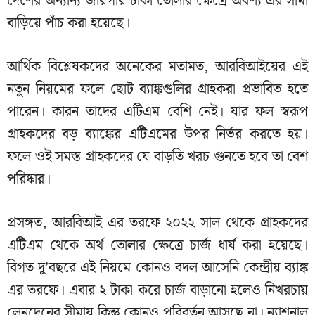
দেশের অন্যান্য জায়গায় টাকা তোলার ক্ষেত্রে অবশ্য এর সীমা
বাড়িয়ে পাঁচ করা হয়েছে।
আর্থিক বিশ্লেষকদের অনেকের মতামত, আরবিআইয়ের এই
নতুন নিয়মের ফলে ছোট ব্যাঙ্কগুলির গ্রাহকরা প্রভাবিত হতে
পারেন। কারন তাদের এটিএম বেশি নেই। যার ফল স্বরূপ
গ্রাহকদের বড় ব্যাঙ্কের এটিএমের উপর নির্ভর করতে হয়।
ফলে ওই সমস্ত গ্রাহকদের যে বাড়তি খরচ গুনতে হবে তা বেশ
পরিষ্কার।
প্রসঙ্গত, আরবিআই এর তরফে ২০২২ সাল থেকে গ্রাহকদের
এটিএম থেকে অর্থ তোলার ক্ষেত্রে চার্জ ধার্য করা হয়েছে।
বিগত দু’বছরে এই নিয়মে কোনও বদল আসেনি কেন্দ্রীয় ব্যাঙ্ক
এর তরফে। এবার ২ টাকা করে চার্জ বাড়ানো হলেও নিখরচায়
লেনদেনের সীমায় কিন্তু কোনও পরিবর্তন আসছে না। ন্যাশনাল