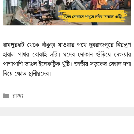
রামপুরহাট থেকে বাঁকুড়া যাওয়ার পথে দুবরাজপুরে নিয়ন্ত্রণ
হারাল পাথর বোঝাই লরি। মদের দোকান গুঁড়িয়ে দেওয়ার
পাশাপাশি ভাঙল ইলেকট্রিক খুঁটি। জাতীয় সড়কের বেহাল দশা
নিয়ে ক্ষোভ স্থানীয়দের।
Categories
রাজ্য