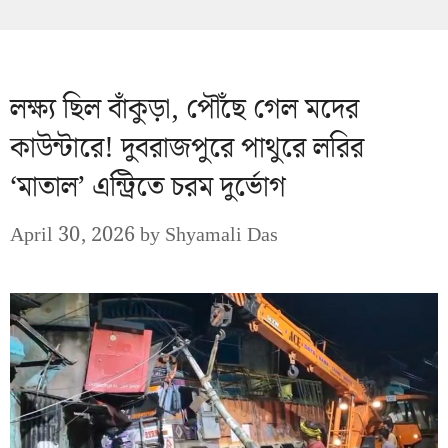
লক্ষ্য ছিল বাঁকুড়া, পৌঁছে গেল মদের
কাউন্টারে! দুবরাজপুরে পাথুরে লরির
‘মাতাল’ এন্ট্রিতে চরম দুর্ভোগ
April 30, 2026
by
Shyamali Das