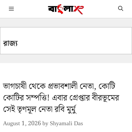
Skip
Menu
to
content
রাজ্য
ভাগচাষী থেকে প্রভাবশালী নেতা, কোটি
কোটির সম্পত্তি! এবার গ্রেপ্তার বীরভূমের
সেই তৃণমূল নেতা রবি মুর্মু
August 1, 2026
by
Shyamali Das