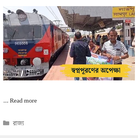
…
Read more
Categories
রাজ্য