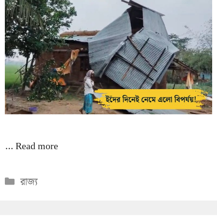
…
Read more
Categories
রাজ্য