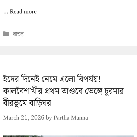
…
Read more
Categories
রাজ্য
ইদের দিনেই নেমে এলো বিপর্যয়!
কালবৈশাখীর প্রথম তাণ্ডবে ভেঙ্গে চুরমার
বীরভূমে বাড়িঘর
March 21, 2026
by
Partha Manna