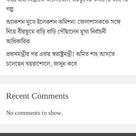
গল্প
অ্যাকশন মুডে ইলেকশন কমিশন! জেলাশাসককে সঙ্গে
নিয়ে বীরভূমে বাড়ি বাড়ি পৌঁছালেন মুখ্য নির্বাচনী
আধিকারিক
প্রধানমন্ত্রীর পর এবার স্বরাষ্ট্রমন্ত্রী! অমিত শাহ আসতে
চলেছেন খয়রাশোলে, জানুন কবে
Recent Comments
No comments to show.