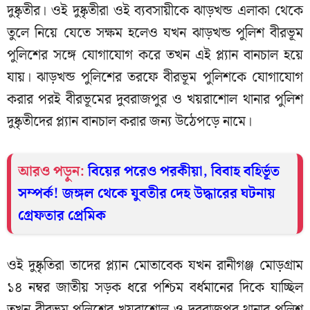
দুষ্কৃতীর। ওই দুষ্কৃতীরা ওই ব্যবসায়ীকে ঝাড়খন্ড এলাকা থেকে
তুলে নিয়ে যেতে সক্ষম হলেও যখন ঝাড়খন্ড পুলিশ বীরভূম
পুলিশের সঙ্গে যোগাযোগ করে তখন এই প্ল্যান বানচাল হয়ে
যায়। ঝাড়খন্ড পুলিশের তরফে বীরভূম পুলিশকে যোগাযোগ
করার পরই বীরভূমের দুবরাজপুর ও খয়রাশোল থানার পুলিশ
দুষ্কৃতীদের প্ল্যান বানচাল করার জন্য উঠেপড়ে নামে।
আরও পড়ুন:
বিয়ের পরেও পরকীয়া, বিবাহ বহির্ভূত
সম্পর্ক! জঙ্গল থেকে যুবতীর দেহ উদ্ধারের ঘটনায়
গ্রেফতার প্রেমিক
ওই দুষ্কৃতিরা তাদের প্ল্যান মোতাবেক যখন রানীগঞ্জ মোড়গ্রাম
১৪ নম্বর জাতীয় সড়ক ধরে পশ্চিম বর্ধমানের দিকে যাচ্ছিল