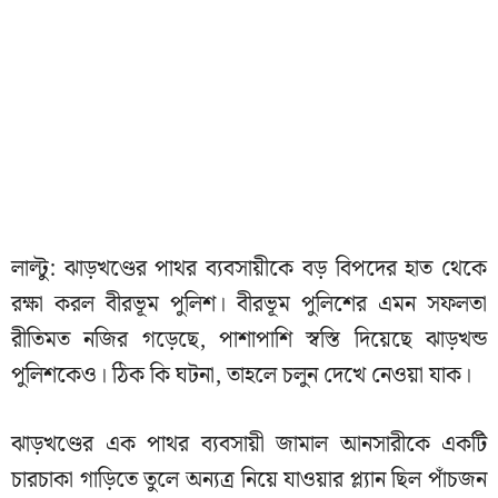
লাল্টু: ঝাড়খণ্ডের পাথর ব্যবসায়ীকে বড় বিপদের হাত থেকে
রক্ষা করল বীরভূম পুলিশ। বীরভূম পুলিশের এমন সফলতা
রীতিমত নজির গড়েছে, পাশাপাশি স্বস্তি দিয়েছে ঝাড়খন্ড
পুলিশকেও। ঠিক কি ঘটনা, তাহলে চলুন দেখে নেওয়া যাক।
ঝাড়খণ্ডের এক পাথর ব্যবসায়ী জামাল আনসারীকে একটি
চারচাকা গাড়িতে তুলে অন্যত্র নিয়ে যাওয়ার প্ল্যান ছিল পাঁচজন