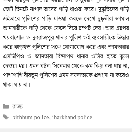
তখন বীরভূম পুলিশের খয়রাশোল ও দুবরাজপুর থানার পুলিশ
ভোট তিনটে নাগাদ তাদের গাড়ি ধাওয়া করে। দুষ্কৃতিদের গাড়ি
এইভাবে পুলিশের গাড়ি ধাওয়া করতে দেখে দুষ্কৃতীরা জামাল
আনসারীকে গাড়ি থেকে ফেলে দিয়ে চম্পট দেয়। আর এরপর
খয়রাশোল ও দুবরাজপুর থানার পুলিশ ওই ব্যবসায়ীকে উদ্ধার
করে ঝাড়খন্ড পুলিশের সঙ্গে যোগাযোগ করে এবং জামতারার
এসডিপিও ও জামতারা বিন্দাপথ থানার ওসির হাতে তুলে
দেওয়া হয়। এমন ঘটনা সিনেমার থেকে কম কিছু বলা যায় না,
পাশাপাশি বীরভূম পুলিশের এমন সফলতাকে প্রশংসা না করেও
থাকা যায় না।
Categories
রাজ্য
Tags
birbhum police
,
jharkhand police