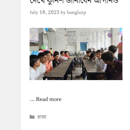
দেখে কুর্নিশ জানাবেন আপনিও
July 18, 2025
by
banglaxp
…
Read more
Categories
রাজ্য