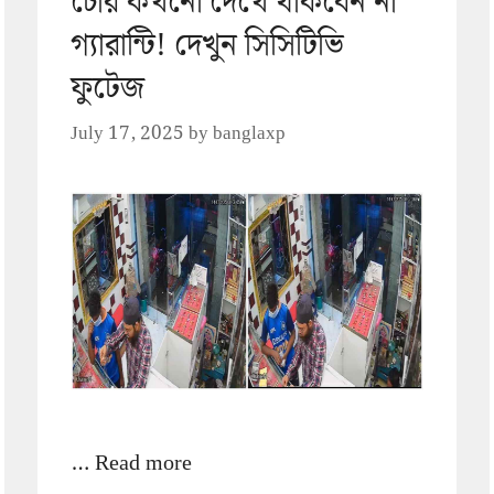
চোর কখনো দেখে থাকবেন না
গ্যারান্টি! দেখুন সিসিটিভি
ফুটেজ
July 17, 2025
by
banglaxp
…
Read more