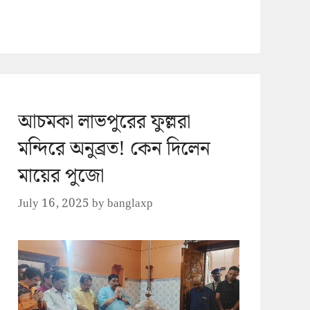
আচমকা লাভপুরের ফুল্লরা
মন্দিরে অনুব্রত! কেন দিলেন
মায়ের পুজো
July 16, 2025
by
banglaxp