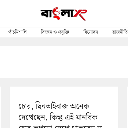
পাঁচমিশালি
বিজ্ঞান ও প্রযুক্তি
বিনোদন
রাজনীতি
চোর, ছিনতাইবাজ অনেক
দেখেছেন, কিন্তু এই মানবিক