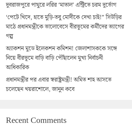
দুবরাজপুরে পাথুরে লরির ‘মাতাল’ এন্ট্রিতে চরম দুর্ভোগ
‘পেটে খিদে, হাতে মুড়ি-তবু মোদীকে দেখা চাই!” সিউড়ির
মাঠে প্রধানমন্ত্রীকে ভালোবেসে বীরভূমের কর্মীদের ত্যাগের
গল্প
অ্যাকশন মুডে ইলেকশন কমিশন! জেলাশাসককে সঙ্গে
নিয়ে বীরভূমে বাড়ি বাড়ি পৌঁছালেন মুখ্য নির্বাচনী
আধিকারিক
প্রধানমন্ত্রীর পর এবার স্বরাষ্ট্রমন্ত্রী! অমিত শাহ আসতে
চলেছেন খয়রাশোলে, জানুন কবে
Recent Comments