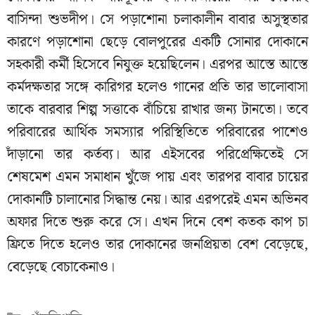
বাসিন্দা শুভদীপ। সে পড়াশোনা চলাকালীন বাবার অসুস্থতার
কারণে পড়াশোনা ছেড়ে বোলপুরের একটি সোনার দোকানে
সহকারী কর্মী হিসেবে নিযুক্ত হয়েছিলেন। এরপর আস্তে আস্তে
কর্মদক্ষতার সঙ্গে কারিগর হলেও গানের প্রতি তার ভালোবাসা
তাকে বারবার শিল্প সত্তাকে বাঁচিয়ে রাখার জন্য টানতো। তবে
পরিবারের আর্থিক সমস্যার পরিস্থিতিতে পরিবারের পাশেও
দাঁড়ানো তার কর্তব্য। আর এইসবের পরিপ্রেক্ষিতেই সে
শেষমেশ এমন সমাধান খুঁজে পায় এবং তারপর বাবার চায়ের
দোকানটি চালানোর সিদ্ধান্ত নেয়। আর এরপরেই এমন অভিনব
অফার দিতে শুরু করে সে। এখন দিনে বেশ কতক কাপ চা
ফ্রিতে দিতে হলেও তার দোকানের জনপ্রিয়তা বেশ বেড়েছে,
বেড়েছে বেচাকেনাও।