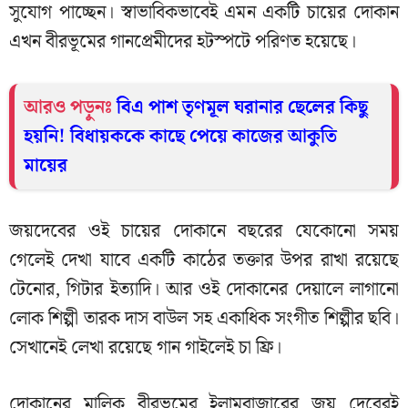
সুযোগ পাচ্ছেন। স্বাভাবিকভাবেই এমন একটি চায়ের দোকান
এখন বীরভূমের গানপ্রেমীদের হটস্পটে পরিণত হয়েছে।
আরও পড়ুনঃ
বিএ পাশ তৃণমূল ঘরানার ছেলের কিছু
হয়নি! বিধায়ককে কাছে পেয়ে কাজের আকুতি
মায়ের
জয়দেবের ওই চায়ের দোকানে বছরের যেকোনো সময়
গেলেই দেখা যাবে একটি কাঠের তক্তার উপর রাখা রয়েছে
টেনোর, গিটার ইত্যাদি। আর ওই দোকানের দেয়ালে লাগানো
লোক শিল্পী তারক দাস বাউল সহ একাধিক সংগীত শিল্পীর ছবি।
সেখানেই লেখা রয়েছে গান গাইলেই চা ফ্রি।
দোকানের মালিক বীরভূমের ইলামবাজারের জয় দেবেরই