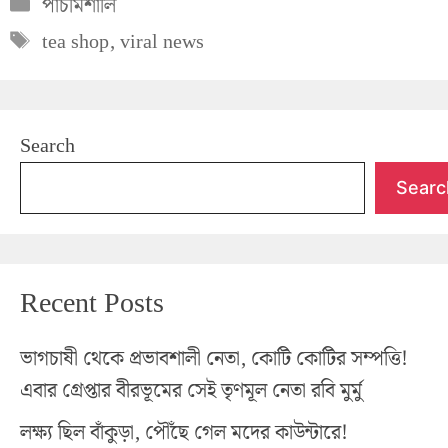
Categories
পাঁচমিশালি
Tags
tea shop
,
viral news
Search
Searc
Recent Posts
ভাগচাষী থেকে প্রভাবশালী নেতা, কোটি কোটির সম্পত্তি!
এবার গ্রেপ্তার বীরভূমের সেই তৃণমূল নেতা রবি মুর্মু
লক্ষ্য ছিল বাঁকুড়া, পৌঁছে গেল মদের কাউন্টারে!