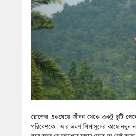
রোজের একঘেয়ে জীবন থেকে একটু ছুটি পেলেই
পরিবেশকে। আর ভ্রমণ পিপাসুদের কাছে নতুন নত