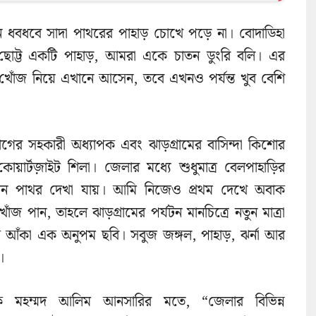
মন ধবধবে সাদা পাথরের পাহাড় চোখে পড়ে না। বোদাডিহা
টি ছোট্ট একটি পাহাড়, আমরা একে চাতন ডুংরি বলি। এর
 খোঁজ নিয়ে এখানে আসেন, তবে এখনও পর্যন্ত খুব বেশি
র সহকারী অধ্যাপক এবং ঝাড়গ্রামের বাসিন্দা কিশোর
ার্টজ়াইট শিলা। জেলার মধ্যে শুধুমাত্র বেলপাহাড়ির
মন পাথর দেখা যায়। আমি নিজেও প্রথম দেখে অবাক
জ পান, তাহলে ঝাড়গ্রামের পর্যটন মানচিত্রে নতুন মাত্রা
ে আঁকা এক অনুপম ছবি। সবুজ জঙ্গল, পাহাড়, ঝর্না আর
।
রিক মহম্মদ আলিম আনসারির মতে, “জেলার বিভিন্ন