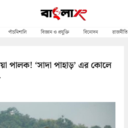
পাঁচমিশালি
বিজ্ঞান ও প্রযুক্তি
বিনোদন
রাজনীতি
ো নয়া পালক! ‘সাদা পাহাড়’ এর কোলে
.