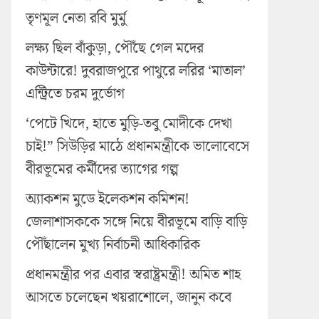
তৃণমূল নেতা রবি মুর্মু
লক্ষ্য ছিল বাঁকুড়া, পৌঁছে গেল মদের
কাউন্টারে! দুবরাজপুরে পাথুরে লরির ‘মাতাল’
এন্ট্রিতে চরম দুর্ভোগ
‘পেটে খিদে, হাতে মুড়ি-তবু মোদীকে দেখা
চাই!” সিউড়ির মাঠে প্রধানমন্ত্রীকে ভালোবেসে
বীরভূমের কর্মীদের ত্যাগের গল্প
অ্যাকশন মুডে ইলেকশন কমিশন!
জেলাশাসককে সঙ্গে নিয়ে বীরভূমে বাড়ি বাড়ি
পৌঁছালেন মুখ্য নির্বাচনী আধিকারিক
প্রধানমন্ত্রীর পর এবার স্বরাষ্ট্রমন্ত্রী! অমিত শাহ
আসতে চলেছেন খয়রাশোলে, জানুন কবে