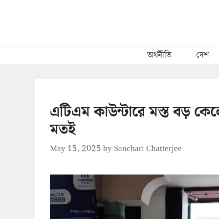
Skip
to
content
অর্থনীতি
দেশ
এটিএম কাউন্টারে মস্ত বড় কেলে
মতই
May 15, 2025
by
Sanchari Chatterjee