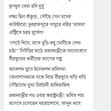
তৃণমূল নেতা রবি মুর্মু
লক্ষ্য ছিল বাঁকুড়া, পৌঁছে গেল মদের
কাউন্টারে! দুবরাজপুরে পাথুরে লরির ‘মাতাল’
এন্ট্রিতে চরম দুর্ভোগ
‘পেটে খিদে, হাতে মুড়ি-তবু মোদীকে দেখা
চাই!” সিউড়ির মাঠে প্রধানমন্ত্রীকে ভালোবেসে
বীরভূমের কর্মীদের ত্যাগের গল্প
অ্যাকশন মুডে ইলেকশন কমিশন!
জেলাশাসককে সঙ্গে নিয়ে বীরভূমে বাড়ি বাড়ি
পৌঁছালেন মুখ্য নির্বাচনী আধিকারিক
প্রধানমন্ত্রীর পর এবার স্বরাষ্ট্রমন্ত্রী! অমিত শাহ
আসতে চলেছেন খয়রাশোলে, জানুন কবে