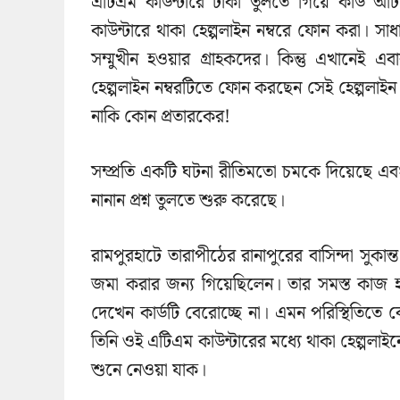
এটিএম কাউন্টারে টাকা তুলতে গিয়ে কার্ড আট
কাউন্টারে থাকা হেল্পলাইন নম্বরে ফোন করা। 
সম্মুখীন হওয়ার গ্রাহকদের। কিন্তু এখানেই
হেল্পলাইন নম্বরটিতে ফোন করছেন সেই হেল্পলাইন ন
নাকি কোন প্রতারকের!
সম্প্রতি একটি ঘটনা রীতিমতো চমকে দিয়েছে এবং
নানান প্রশ্ন তুলতে শুরু করেছে।
রামপুরহাটে তারাপীঠের রানাপুরের বাসিন্দা সুকা
জমা করার জন্য গিয়েছিলেন। তার সমস্ত কাজ হ
দেখেন কার্ডটি বেরোচ্ছে না। এমন পরিস্থিতিতে ব
তিনি ওই এটিএম কাউন্টারের মধ্যে থাকা হেল্প
শুনে নেওয়া যাক।