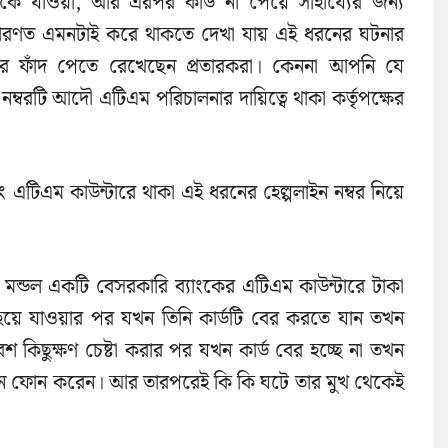
কে যাওয়া, আর এরপর কার্ড না পেয়ে সাহায্যের জন্য
সাধারণত এমনটাই করে থাকতে দেখা যায় এই ধরনের ঘটনার
 এবার ফাঁদ পেতে রেখেছেন প্রতারকরা। কেননা আপনি যে
ম্বরটি আদৌ এটিএম পরিচালনার দায়িত্বে থাকা কর্তৃপক্ষের
 এটিএম কাউন্টারে থাকা এই ধরনের হেল্পলাইন নম্বর নিয়ে
ন্ত মন্ডল একটি বেসরকারি ব্যাংকের এটিএম কাউন্টারে টাকা
য়ে যাওয়ার পর যখন তিনি কার্ডটি বের করতে যান তখন
েশ কিছুক্ষণ চেষ্টা করার পর যখন কার্ড বের হচ্ছে না তখন
লাইনে ফোন করেন। আর তারপরেই কি কি ঘটে তার মুখ থেকেই