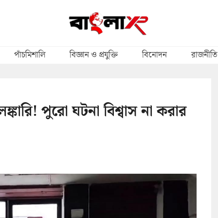
পাঁচমিশালি
বিজ্ঞান ও প্রযুক্তি
বিনোদন
রাজনীতি
ঙ্কারি! পুরো ঘটনা বিশ্বাস না করার