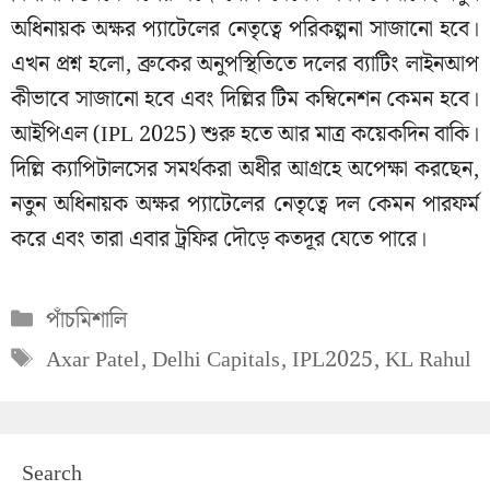
অধিনায়ক অক্ষর প্যাটেলের নেতৃত্বে পরিকল্পনা সাজানো হবে।
এখন প্রশ্ন হলো, ব্রুকের অনুপস্থিতিতে দলের ব্যাটিং লাইনআপ
কীভাবে সাজানো হবে এবং দিল্লির টিম কম্বিনেশন কেমন হবে।
আইপিএল (IPL 2025) শুরু হতে আর মাত্র কয়েকদিন বাকি।
দিল্লি ক্যাপিটালসের সমর্থকরা অধীর আগ্রহে অপেক্ষা করছেন,
নতুন অধিনায়ক অক্ষর প্যাটেলের নেতৃত্বে দল কেমন পারফর্ম
করে এবং তারা এবার ট্রফির দৌড়ে কতদূর যেতে পারে।
Categories
পাঁচমিশালি
Tags
Axar Patel
,
Delhi Capitals
,
IPL2025
,
KL Rahul
Search