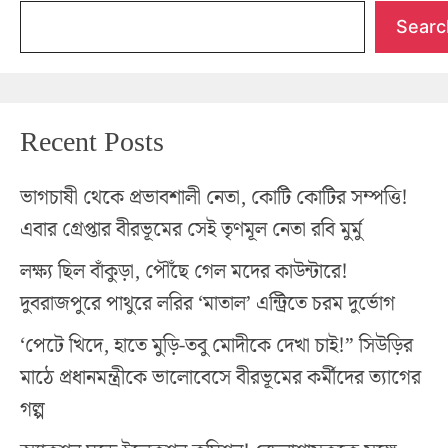
Searc
Recent Posts
ভাগচাষী থেকে প্রভাবশালী নেতা, কোটি কোটির সম্পত্তি!
এবার গ্রেপ্তার বীরভূমের সেই তৃণমূল নেতা রবি মুর্মু
লক্ষ্য ছিল বাঁকুড়া, পৌঁছে গেল মদের কাউন্টারে!
দুবরাজপুরে পাথুরে লরির ‘মাতাল’ এন্ট্রিতে চরম দুর্ভোগ
‘পেটে খিদে, হাতে মুড়ি-তবু মোদীকে দেখা চাই!” সিউড়ির
মাঠে প্রধানমন্ত্রীকে ভালোবেসে বীরভূমের কর্মীদের ত্যাগের
গল্প