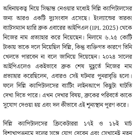
অধিনায়কত্ব নিয়ে সিদ্ধান্ত নেওয়ার মধ্যেই দিল্লি ক্যাপিটালসের
জন্য আরও একটি দুঃসংবাদ এসেছে। ইংল্যান্ডের তারকা
ব্যাটসম্যান হ্যারি ব্রুক এবারের আইপিএল (IPL 2025) থেকে
নিজের নাম প্রত্যাহার করে নিয়েছেন। নিলামে ৬.২৫ কোটি
টাকায় তাকে দলে নিয়েছিল দিল্লি, কিন্তু ব্যক্তিগত কারণে তিনি
খেলতে পারবেন না বলে জানিয়ে দিয়েছেন। ২০২৪ সালের
আইপিএলেও একইভাবে ব্রুক শেষ মুহূর্তে নিজের নাম
প্রত্যাহার করেছিলেন, এবারও সেই ঘটনার পুনরাবৃত্তি হলো।
ফলে দিল্লি ক্যাপিটালসের ব্যাটিং লাইনআপে কিছুটা ঘাটতি
দেখা দিতে পারে। এখন দেখার বিষয়, ব্রুকের পরিবর্তে কাকে
সুযোগ দেওয়া হয় এবং দল কীভাবে এই শূন্যস্থান পূরণ করে।
দিল্লি ক্যাপিটালসের ক্রিকেটাররা ১৭ই ও ১৮ই মার্চ
বিশাখাপত্তনমে দলের সঙ্গে যোগ দেবেন এবং সেখানেই নতুন