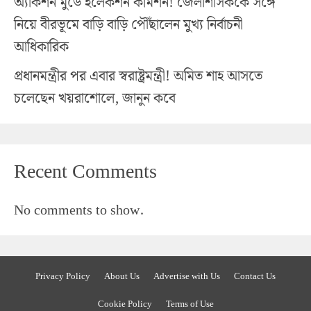
অ্যাকশন মুডে ইলেকশন কমিশন! জেলাশাসককে সঙ্গে
নিয়ে বীরভূমে বাড়ি বাড়ি পৌঁছালেন মুখ্য নির্বাচনী
আধিকারিক
প্রধানমন্ত্রীর পর এবার স্বরাষ্ট্রমন্ত্রী! অমিত শাহ আসতে
চলেছেন খয়রাশোলে, জানুন কবে
Recent Comments
No comments to show.
Privacy Policy
About Us
Advertise with Us
Contact Us
Cookie Policy
Terms of Use