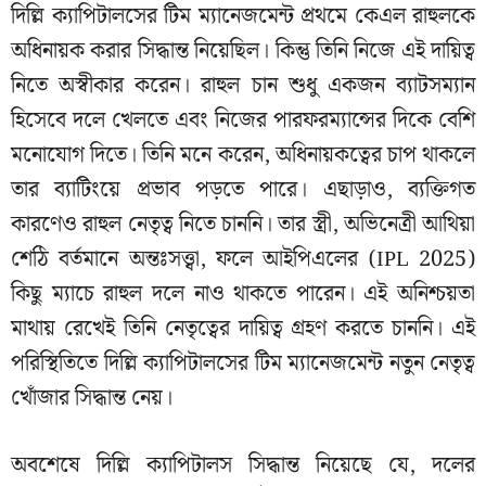
দিল্লি ক্যাপিটালসের টিম ম্যানেজমেন্ট প্রথমে কেএল রাহুলকে
অধিনায়ক করার সিদ্ধান্ত নিয়েছিল। কিন্তু তিনি নিজে এই দায়িত্ব
নিতে অস্বীকার করেন। রাহুল চান শুধু একজন ব্যাটসম্যান
হিসেবে দলে খেলতে এবং নিজের পারফরম্যান্সের দিকে বেশি
মনোযোগ দিতে। তিনি মনে করেন, অধিনায়কত্বের চাপ থাকলে
তার ব্যাটিংয়ে প্রভাব পড়তে পারে। এছাড়াও, ব্যক্তিগত
কারণেও রাহুল নেতৃত্ব নিতে চাননি। তার স্ত্রী, অভিনেত্রী আথিয়া
শেঠি বর্তমানে অন্তঃসত্ত্বা, ফলে আইপিএলের (IPL 2025)
কিছু ম্যাচে রাহুল দলে নাও থাকতে পারেন। এই অনিশ্চয়তা
মাথায় রেখেই তিনি নেতৃত্বের দায়িত্ব গ্রহণ করতে চাননি। এই
পরিস্থিতিতে দিল্লি ক্যাপিটালসের টিম ম্যানেজমেন্ট নতুন নেতৃত্ব
খোঁজার সিদ্ধান্ত নেয়।
অবশেষে দিল্লি ক্যাপিটালস সিদ্ধান্ত নিয়েছে যে, দলের