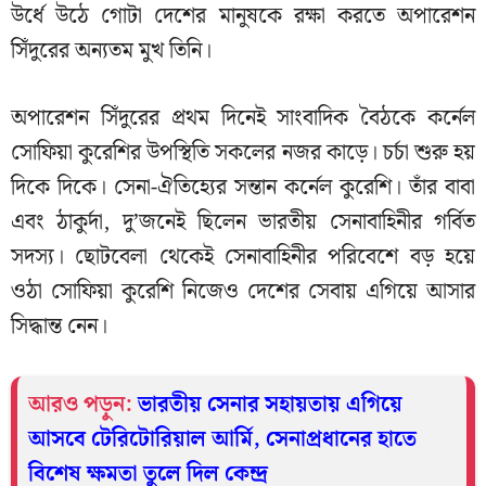
উর্ধে উঠে গোটা দেশের মানুষকে রক্ষা করতে অপারেশন
সিঁদুরের অন্যতম মুখ তিনি।
অপারেশন সিঁদুরের প্রথম দিনেই সাংবাদিক বৈঠকে কর্নেল
সোফিয়া কুরেশির উপস্থিতি সকলের নজর কাড়ে। চর্চা শুরু হয়
দিকে দিকে। সেনা-ঐতিহ্যের সন্তান কর্নেল কুরেশি। তাঁর বাবা
এবং ঠাকুর্দা, দু’জনেই ছিলেন ভারতীয় সেনাবাহিনীর গর্বিত
সদস্য। ছোটবেলা থেকেই সেনাবাহিনীর পরিবেশে বড় হয়ে
ওঠা সোফিয়া কুরেশি নিজেও দেশের সেবায় এগিয়ে আসার
সিদ্ধান্ত নেন।
আরও পড়ুন:
ভারতীয় সেনার সহায়তায় এগিয়ে
আসবে টেরিটোরিয়াল আর্মি, সেনাপ্রধানের হাতে
বিশেষ ক্ষমতা তুলে দিল কেন্দ্র