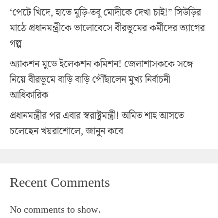
‘পেটে খিদে, হাতে মুড়ি-তবু মোদীকে দেখা চাই!” সিউড়ির
মাঠে প্রধানমন্ত্রীকে ভালোবেসে বীরভূমের কর্মীদের ত্যাগের
গল্প
অ্যাকশন মুডে ইলেকশন কমিশন! জেলাশাসককে সঙ্গে
নিয়ে বীরভূমে বাড়ি বাড়ি পৌঁছালেন মুখ্য নির্বাচনী
আধিকারিক
প্রধানমন্ত্রীর পর এবার স্বরাষ্ট্রমন্ত্রী! অমিত শাহ আসতে
চলেছেন খয়রাশোলে, জানুন কবে
Recent Comments
No comments to show.