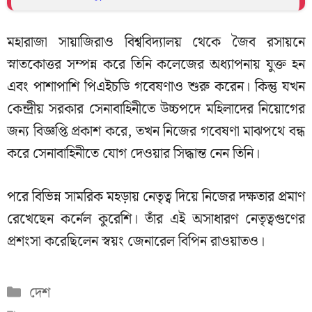
মহারাজা সায়াজিরাও বিশ্ববিদ্যালয় থেকে জৈব রসায়নে
স্নাতকোত্তর সম্পন্ন করে তিনি কলেজের অধ্যাপনায় যুক্ত হন
এবং পাশাপাশি পিএইচডি গবেষণাও শুরু করেন। কিন্তু যখন
কেন্দ্রীয় সরকার সেনাবাহিনীতে উচ্চপদে মহিলাদের নিয়োগের
জন্য বিজ্ঞপ্তি প্রকাশ করে, তখন নিজের গবেষণা মাঝপথে বন্ধ
করে সেনাবাহিনীতে যোগ দেওয়ার সিদ্ধান্ত নেন তিনি।
পরে বিভিন্ন সামরিক মহড়ায় নেতৃত্ব দিয়ে নিজের দক্ষতার প্রমাণ
রেখেছেন কর্নেল কুরেশি। তাঁর এই অসাধারণ নেতৃত্বগুণের
প্রশংসা করেছিলেন স্বয়ং জেনারেল বিপিন রাওয়াতও।
Categories
দেশ