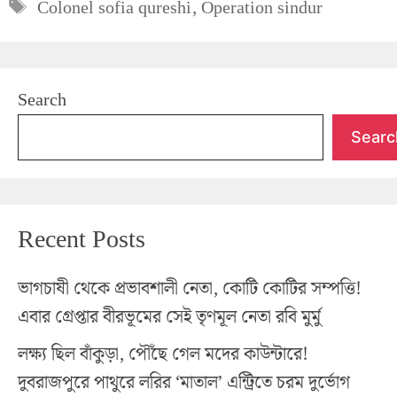
Tags
Colonel sofia qureshi
,
Operation sindur
Search
Searc
Recent Posts
ভাগচাষী থেকে প্রভাবশালী নেতা, কোটি কোটির সম্পত্তি!
এবার গ্রেপ্তার বীরভূমের সেই তৃণমূল নেতা রবি মুর্মু
লক্ষ্য ছিল বাঁকুড়া, পৌঁছে গেল মদের কাউন্টারে!
দুবরাজপুরে পাথুরে লরির ‘মাতাল’ এন্ট্রিতে চরম দুর্ভোগ