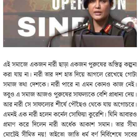
এই সমাজে একজন নারী ছাড়া একজন পুরুষের অস্তিত্ব কল্পনা
করা যায় না। নারী তার দশ হাত দিয়ে আগলে রেখেছে গোটা
সমাজ তথা দেশকে। নারী পারে না এমন কোনও কাজ নেই।
তবুও এ সমাজ আজও পুরুষের সাফল্যকে বেশি প্রাধান্য দেয়।
আর নারী সে সাফল্যের শীর্ষে পৌঁছেও থেকে যায় অগোচরে।
এমনই এক নারী হলেন কর্নেল সোফিয়া কুরেশি। যিনি আবারও
প্রমাণ করে দিলেন নারী অর্ধেক আকাশ সমান। তার সীমা
মোটেই সীমিত নয়! তাইতো জাতি ধর্ম বর্ণ নির্বিশেষে সবের