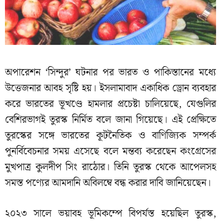
অপারেশন ‘সিন্দুর’ ঘটনার পর ভারত ও পাকিস্তানের মধ্যে
উত্তেজনার আবহ সৃষ্টি হয়। ইসলামাবাদ একাধিক ড্রোন ব্যবহার
করে ভারতের ভূখণ্ডে হামলার প্রচেষ্টা চালিয়েছে, যেগুলির
বেশিরভাগই তুরস্ক নির্মিত বলে জানা গিয়েছে। এই প্রেক্ষিতে
তুরস্কের সঙ্গে ভারতের কূটনৈতিক ও বাণিজ্যিক সম্পর্ক
পুনর্বিবেচনার সময় এসেছে বলে মন্তব্য করেছেন কংগ্রেসের
মুখপাত্র কুলদীপ সিং রাঠোর। তিনি তুরস্ক থেকে আপেলসহ
সমস্ত পণ্যের আমদানি অবিলম্বে বন্ধ করার দাবি জানিয়েছেন।
২০২৩ সালে ভয়াবহ ভূমিকম্পে বিপর্যস্ত হয়েছিল তুরস্ক,