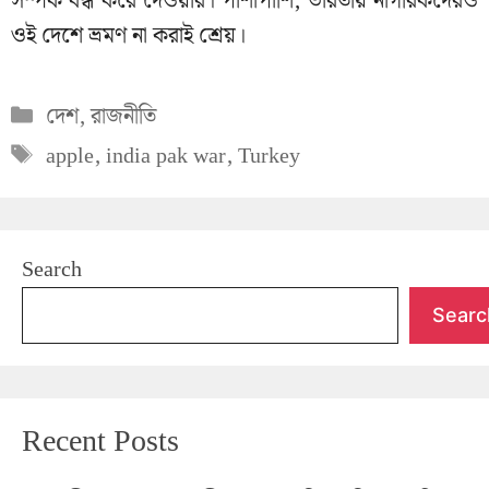
সম্পর্ক বন্ধ করে দেওয়ার। পাশাপাশি, ভারতীয় নাগরিকদেরও
ওই দেশে ভ্রমণ না করাই শ্রেয়।
Categories
দেশ
,
রাজনীতি
Tags
apple
,
india pak war
,
Turkey
Search
Searc
Recent Posts