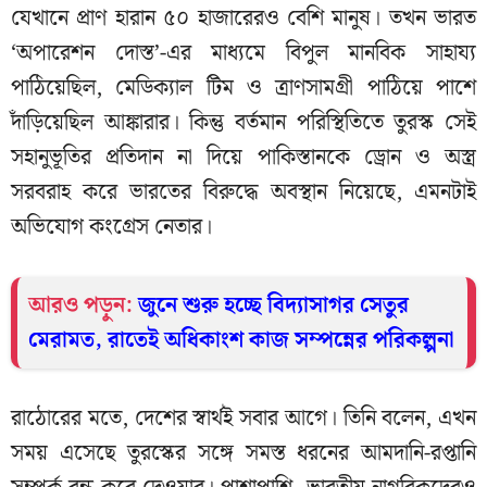
যেখানে প্রাণ হারান ৫০ হাজারেরও বেশি মানুষ। তখন ভারত
‘অপারেশন দোস্ত’-এর মাধ্যমে বিপুল মানবিক সাহায্য
পাঠিয়েছিল, মেডিক্যাল টিম ও ত্রাণসামগ্রী পাঠিয়ে পাশে
দাঁড়িয়েছিল আঙ্কারার। কিন্তু বর্তমান পরিস্থিতিতে তুরস্ক সেই
সহানুভূতির প্রতিদান না দিয়ে পাকিস্তানকে ড্রোন ও অস্ত্র
সরবরাহ করে ভারতের বিরুদ্ধে অবস্থান নিয়েছে, এমনটাই
অভিযোগ কংগ্রেস নেতার।
আরও পড়ুন:
জুনে শুরু হচ্ছে বিদ্যাসাগর সেতুর
মেরামত, রাতেই অধিকাংশ কাজ সম্পন্নের পরিকল্পনা
রাঠোরের মতে, দেশের স্বার্থই সবার আগে। তিনি বলেন, এখন
সময় এসেছে তুরস্কের সঙ্গে সমস্ত ধরনের আমদানি-রপ্তানি