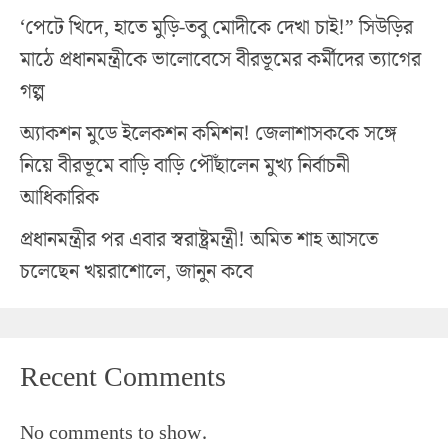
‘পেটে খিদে, হাতে মুড়ি-তবু মোদীকে দেখা চাই!” সিউড়ির
মাঠে প্রধানমন্ত্রীকে ভালোবেসে বীরভূমের কর্মীদের ত্যাগের
গল্প
অ্যাকশন মুডে ইলেকশন কমিশন! জেলাশাসককে সঙ্গে
নিয়ে বীরভূমে বাড়ি বাড়ি পৌঁছালেন মুখ্য নির্বাচনী
আধিকারিক
প্রধানমন্ত্রীর পর এবার স্বরাষ্ট্রমন্ত্রী! অমিত শাহ আসতে
চলেছেন খয়রাশোলে, জানুন কবে
Recent Comments
No comments to show.