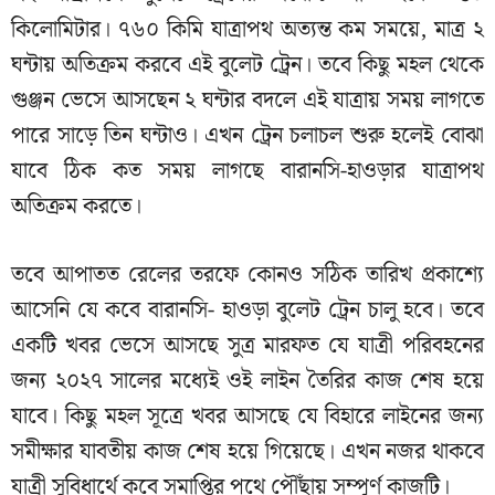
কিলোমিটার। ৭৬০ কিমি যাত্রাপথ অত্যন্ত কম সময়ে, মাত্র ২
ঘন্টায় অতিক্রম করবে এই বুলেট ট্রেন। তবে কিছু মহল থেকে
গুঞ্জন ভেসে আসছেন ২ ঘন্টার বদলে এই যাত্রায় সময় লাগতে
পারে সাড়ে তিন ঘন্টাও। এখন ট্রেন চলাচল শুরু হলেই বোঝা
যাবে ঠিক কত সময় লাগছে বারানসি-হাওড়ার যাত্রাপথ
অতিক্রম করতে।
তবে আপাতত রেলের তরফে কোনও সঠিক তারিখ প্রকাশ্যে
আসেনি যে কবে বারানসি- হাওড়া বুলেট ট্রেন চালু হবে। তবে
একটি খবর ভেসে আসছে সুত্র মারফত যে যাত্রী পরিবহনের
জন্য ২০২৭ সালের মধ্যেই ওই লাইন তৈরির কাজ শেষ হয়ে
যাবে। কিছু মহল সূত্রে খবর আসছে যে বিহারে লাইনের জন্য
সমীক্ষার যাবতীয় কাজ শেষ হয়ে গিয়েছে। এখন নজর থাকবে
যাত্রী সুবিধার্থে কবে সমাপ্তির পথে পৌঁছায় সম্পূর্ণ কাজটি।