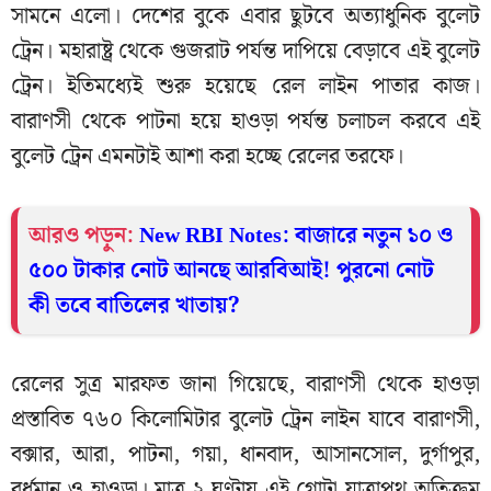
সামনে এলো। দেশের বুকে এবার ছুটবে অত্যাধুনিক বুলেট
ট্রেন। মহারাষ্ট্র থেকে গুজরাট পর্যন্ত দাপিয়ে বেড়াবে এই বুলেট
ট্রেন। ইতিমধ্যেই শুরু হয়েছে রেল লাইন পাতার কাজ।
বারাণসী থেকে পাটনা হয়ে হাওড়া পর্যন্ত চলাচল করবে এই
বুলেট ট্রেন এমনটাই আশা করা হচ্ছে রেলের তরফে।
আরও পড়ুন:
New RBI Notes: বাজারে নতুন ১০ ও
৫০০ টাকার নোট আনছে আরবিআই! পুরনো নোট
কী তবে বাতিলের খাতায়?
রেলের সুত্র মারফত জানা গিয়েছে, বারাণসী থেকে হাওড়া
প্রস্তাবিত ৭৬০ কিলোমিটার বুলেট ট্রেন লাইন যাবে বারাণসী,
বক্সার, আরা, পাটনা, গয়া, ধানবাদ, আসানসোল, দুর্গাপুর,
বর্ধমান ও হাওড়া। মাত্র ২ ঘণ্টায় এই গোটা যাত্রাপথ অতিক্রম