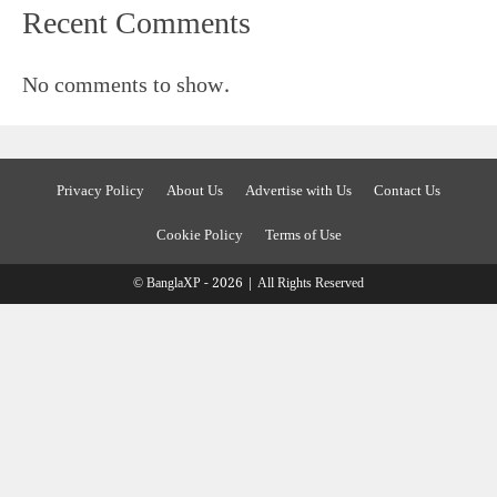
Recent Comments
No comments to show.
Privacy Policy
About Us
Advertise with Us
Contact Us
Cookie Policy
Terms of Use
© BanglaXP - 2026 | All Rights Reserved