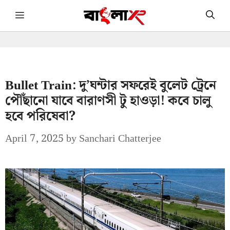
Skip
Menu
to
content
Bullet Train: দু’ঘন্টার সফরেই বুলেট ট্রেনে
পৌঁছানো যাবে বারাণসী টু হাওড়া! কবে চালু
হবে পরিষেবা?
April 7, 2025
by
Sanchari Chatterjee