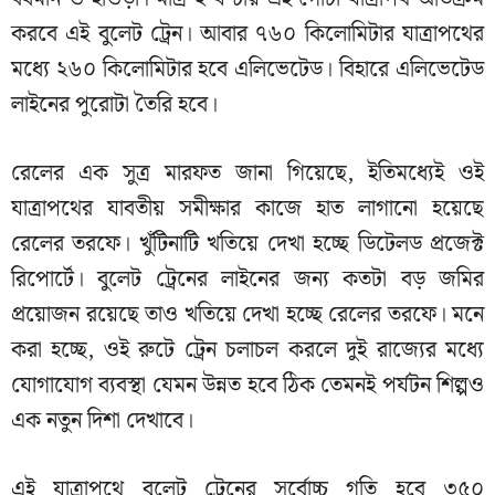
করবে এই বুলেট ট্রেন। আবার ৭৬০ কিলোমিটার যাত্রাপথের
মধ্যে ২৬০ কিলোমিটার হবে এলিভেটেড। বিহারে এলিভেটেড
লাইনের পুরোটা তৈরি হবে।
রেলের এক সুত্র মারফত জানা গিয়েছে, ইতিমধ্যেই ওই
যাত্রাপথের যাবতীয় সমীক্ষার কাজে হাত লাগানো হয়েছে
রেলের তরফে। খুঁটিনাটি খতিয়ে দেখা হচ্ছে ডিটেলড প্রজেক্ট
রিপোর্টে। বুলেট ট্রেনের লাইনের জন্য কতটা বড় জমির
প্রয়োজন রয়েছে তাও খতিয়ে দেখা হচ্ছে রেলের তরফে। মনে
করা হচ্ছে, ওই রুটে ট্রেন চলাচল করলে দুই রাজ্যের মধ্যে
যোগাযোগ ব্যবস্থা যেমন উন্নত হবে ঠিক তেমনই পর্যটন শিল্পও
এক নতুন দিশা দেখাবে।
এই যাত্রাপথে বুলেট ট্রেনের সর্বোচ্চ গতি হবে ৩৫০