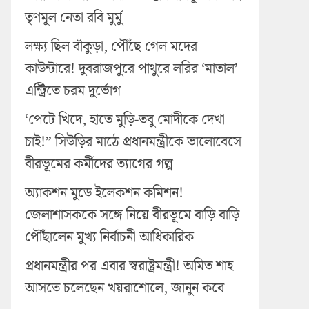
তৃণমূল নেতা রবি মুর্মু
লক্ষ্য ছিল বাঁকুড়া, পৌঁছে গেল মদের
কাউন্টারে! দুবরাজপুরে পাথুরে লরির ‘মাতাল’
এন্ট্রিতে চরম দুর্ভোগ
‘পেটে খিদে, হাতে মুড়ি-তবু মোদীকে দেখা
চাই!” সিউড়ির মাঠে প্রধানমন্ত্রীকে ভালোবেসে
বীরভূমের কর্মীদের ত্যাগের গল্প
অ্যাকশন মুডে ইলেকশন কমিশন!
জেলাশাসককে সঙ্গে নিয়ে বীরভূমে বাড়ি বাড়ি
পৌঁছালেন মুখ্য নির্বাচনী আধিকারিক
প্রধানমন্ত্রীর পর এবার স্বরাষ্ট্রমন্ত্রী! অমিত শাহ
আসতে চলেছেন খয়রাশোলে, জানুন কবে