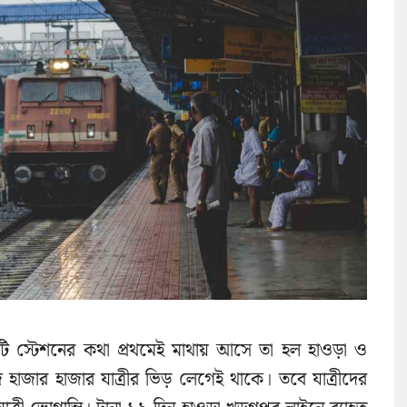
দুটি স্টেশনের কথা প্রথমেই মাথায় আসে তা হল হাওড়া ও
 হাজার হাজার যাত্রীর ভিড় লেগেই থাকে। তবে যাত্রীদের