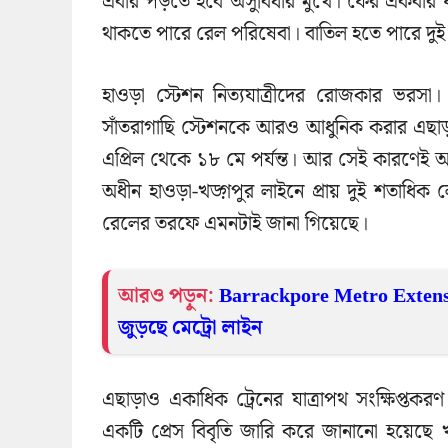
এবার পড়তে হবে অসুবিধার মুখে। ফের একবার যাত্
থাকতে পারে রেল পরিষেবা। বাতিল হতে পারে দুই
হাওড়া স্টেশন নিত্যযাত্রীদের রোজকার ভরসা।
সাঁতরাগাছি স্টেশনকে আরও আধুনিক করার এছাড়া
এপ্রিল থেকে ১৮ মে পর্যন্ত। আর সেই কারণেই আ
অধীন হাওড়া-খড়্গপুর লাইনে প্রায় দুই শতাধিক ল
রেলের তরফে এমনটাই জানা গিয়েছে।
আরও পড়ুন:
Barrackpore Metro Extension
জুড়ছে মেট্রো লাইন
এছাড়াও একাধিক ট্রেনের যাত্রাপথ সংক্ষিপ্তকরণ 
একটি প্রেস বিবৃতি জারি করে জানানো হয়েছে 