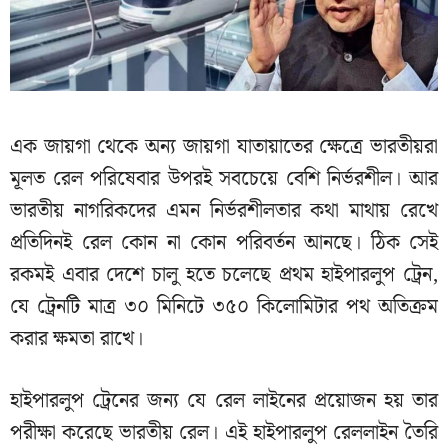
এক জায়গা থেকে অন্য জায়গা যাতায়াতের ক্ষেত্রে ভারতীয়রা
মূলত রেল পরিষেবার উপরই সবচেয়ে বেশি নির্ভরশীল। আর
ভারতীয় নাগরিকদের এমন নির্ভরশীলতার কথা মাথায় রেখে
প্রতিদিনই রেল কোন না কোন পরিবর্তন আনছে। ঠিক সেই
রকমই এবার দেশে চালু হতে চলেছে প্রথম হাইপারলুপ ট্রেন,
যে ট্রেনটি মাত্র ৩০ মিনিটে ৩৫০ কিলোমিটার পথ অতিক্রম
করার ক্ষমতা রাখে।
হাইপারলুপ ট্রেনের জন্য যে রেল লাইনের প্রয়োজন হয় তার
পরীক্ষা করেছে ভারতীয় রেল। এই হাইপারলুপ রেললাইন তৈরি