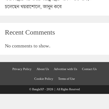
চলেছেন খয়রাশোলে, জানুন কবে
Recent Comments
No comments to show.
Privacy Policy
About Us
Advertise with Us
Contact Us
Cookie Policy
Terms of Use
© BanglaXP - 2026 | All Rights Reserved