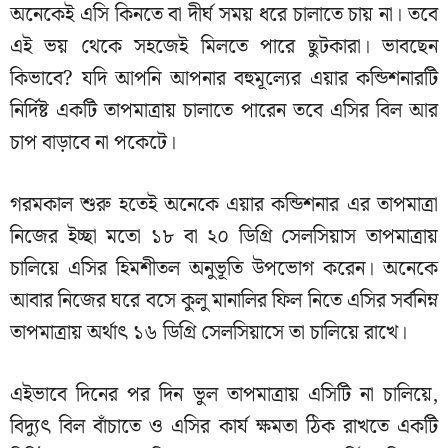
অনেকেই এসি কিনতে বা দীর্ঘ সময় ধরে চালাতে চায় না। তবে
এই ভয় থেকে সহজেই মিলতে পারে ছুটকারা। ভাবছেন
কিভাবে? যদি আপনি আপনার বহুমূল্যের এয়ার কন্ডিশনারটি
নির্দিষ্ট একটি তাপমাত্রায় চালাতে পারেন তবে এসির বিল আর
চাপ বাড়াবে না পকেটে।
গরমকাল শুরু হতেই অনেকে এয়ার কন্ডিশনার এর তাপমাত্রা
নিজের ইচ্ছা মতো ১৮ বা ২০ ডিগ্রি সেলসিয়াস তাপমাত্রায়
চালিয়ে এসির হিমশীতল অনুভূতি উপভোগ করেন। অনেকে
আবার নিজের ঘরে বসে কুলু মানালির ফিল নিতে এসির সর্বনিম্ন
তাপমাত্রায় অর্থাৎ ১৬ ডিগ্রি সেলসিয়াসে তা চালিয়ে রাখে।
এইভাবে দিনের পর দিন ভুল তাপমাত্রায় এসিটি না চালিয়ে,
বিদ্যুৎ বিল বাঁচাতে ও এসির কার্য ক্ষমতা ঠিক রাখতে একটি