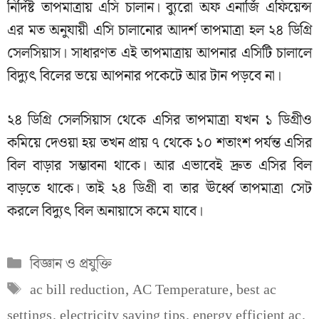
নির্দিষ্ট তাপমাত্রায় এসি চালান। ব্যুরো অফ এনার্জি এফিয়েন্স
এর মত অনুযায়ী এসি চালানোর আদর্শ তাপমাত্রা হল ২৪ ডিগ্রি
সেলসিয়াস। সাধারণত এই তাপমাত্রায় আপনার এসিটি চালালে
বিদ্যুৎ বিলের ভয়ে আপনার পকেটে আর টান পড়বে না।
২৪ ডিগ্রি সেলসিয়াস থেকে এসির তাপমাত্রা যখন ১ ডিগ্রীও
কমিয়ে দেওয়া হয় তখন প্রায় ৭ থেকে ১০ শতাংশ পর্যন্ত এসির
বিল বাড়ার সম্ভাবনা থাকে। আর এভাবেই দ্রুত এসির বিল
বাড়তে থাকে। তাই ২৪ ডিগ্রী বা তার ঊর্ধ্বে তাপমাত্রা সেট
করলে বিদ্যুৎ বিল অনায়াসে কমে যাবে।
Categories
বিজ্ঞান ও প্রযুক্তি
Tags
ac bill reduction
,
AC Temperature
,
best ac
settings
,
electricity saving tips
,
energy efficient ac
,