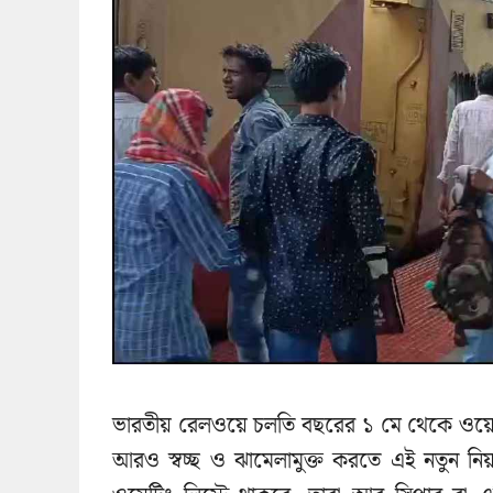
ভারতীয় রেলওয়ে চলতি বছরের ১ মে থেকে ওয়েটিং
আরও স্বচ্ছ ও ঝামেলামুক্ত করতে এই নতুন নিয়