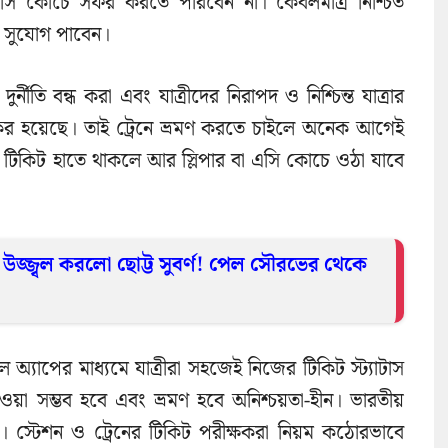
 এসি কোচে সফর করতে পারবেন না। কেবলমাত্র নিশ্চিত
র সুযোগ পাবেন।
ুর্নীতি বন্ধ করা এবং যাত্রীদের নিরাপদ ও নিশ্চিন্ত যাত্রার
কর হয়েছে। তাই ট্রেনে ভ্রমণ করতে চাইলে অনেক আগেই
র টিকিট হাতে থাকলে আর স্লিপার বা এসি কোচে ওঠা যাবে
াম উজ্জ্বল করলো ছোট্ট সুবর্ণ! পেল সৌরভের থেকে
্যাপের মাধ্যমে যাত্রীরা সহজেই নিজের টিকিট স্ট্যাটাস
য়া সম্ভব হবে এবং ভ্রমণ হবে অনিশ্চয়তা-হীন। ভারতীয়
 স্টেশন ও ট্রেনের টিকিট পরীক্ষকরা নিয়ম কঠোরভাবে