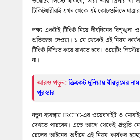
ওয়েটিং লিস্টে থাকবে, তারা আর স্লিপার বা
টিকিটধারীরাই এখন থেকে এই কোচগুলিতে যাত্রা
লক্ষ্য একটাই টিকিট নিয়ে দীর্ঘদিনের বিশৃঙ্খলা ও দ
অভিজ্ঞতা দেওয়া। ১ মে থেকেই এই নিয়ম কার্য
টিকিট নিশ্চিত করে রাখতে হবে। ওয়েটিং লিস্টে
না।
আরও পড়ুন:
ক্রিকেট দুনিয়ায় বীরভূমের ন
পুরস্কার
নতুন ব্যবস্থায় IRCTC-এর ওয়েবসাইট ও মোবাইল অ
দেখতে পারবেন। এতে আগে থেকেই প্রস্তুতি নেও
রেলের আইনের অধীনে এই নিয়ম কার্যকর হচ্ছে।