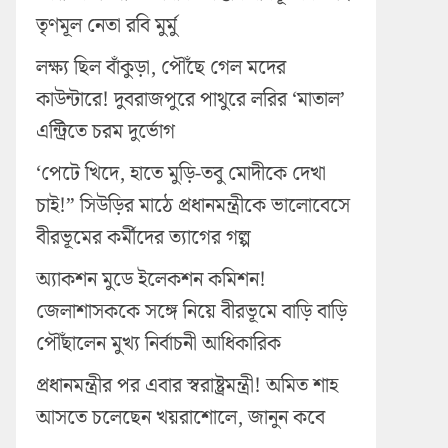
তৃণমূল নেতা রবি মুর্মু
লক্ষ্য ছিল বাঁকুড়া, পৌঁছে গেল মদের
কাউন্টারে! দুবরাজপুরে পাথুরে লরির ‘মাতাল’
এন্ট্রিতে চরম দুর্ভোগ
‘পেটে খিদে, হাতে মুড়ি-তবু মোদীকে দেখা
চাই!” সিউড়ির মাঠে প্রধানমন্ত্রীকে ভালোবেসে
বীরভূমের কর্মীদের ত্যাগের গল্প
অ্যাকশন মুডে ইলেকশন কমিশন!
জেলাশাসককে সঙ্গে নিয়ে বীরভূমে বাড়ি বাড়ি
পৌঁছালেন মুখ্য নির্বাচনী আধিকারিক
প্রধানমন্ত্রীর পর এবার স্বরাষ্ট্রমন্ত্রী! অমিত শাহ
আসতে চলেছেন খয়রাশোলে, জানুন কবে