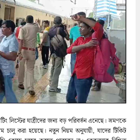
 লিস্টের যাত্রীদের জন্য বড় পরিবর্তন এনেছে। ভ্রমণকে
ম চালু করা হয়েছে। নতুন নিয়ম অনুযায়ী, যাদের টিকিট