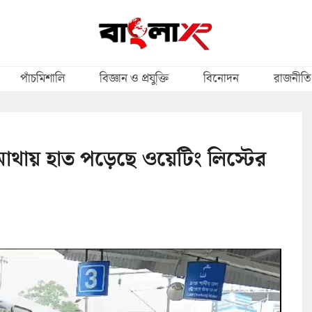
পাঁচমিশালি
বিজ্ঞান ও প্রযুক্তি
বিনোদন
রাজনীতি
ায় হাত পড়েছে ওয়েটিং লিস্টের