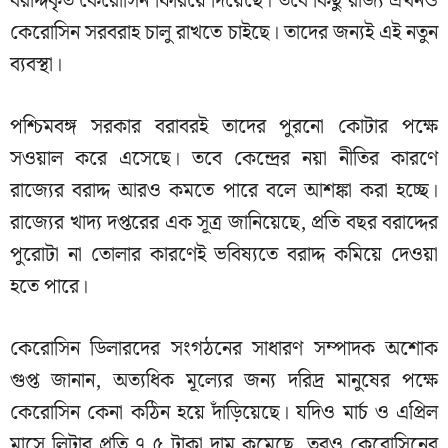
বরাদ্দকৃত কেরোসিন ফিরিয়ে দিয়েছে। তবে কিছু রাজ্য এখনও
কেরোসিন সরবরাহ চালু রাখতে চাইছে। তাদের জন্যই এই নতুন
ব্যবস্থা।
পশ্চিমবঙ্গ সরকার বরাবরই তাদের পুরনো কোটার পক্ষে
সওয়াল করে এসেছে। তবে কেন্দ্রের নয়া নীতির কারণে
রাজ্যের বরাদ্দ আরও কমতে পারে বলে আশঙ্কা করা হচ্ছে।
রাজ্যের খাদ্য দপ্তরের এক সূত্র জানিয়েছে, প্রতি বছর বরাদ্দের
পুরোটা না তোলার কারণেই ভবিষ্যতে বরাদ্দ কমিয়ে দেওয়া
হতে পারে।
কেরোসিন ডিলারদের সংগঠনের সাধারণ সম্পাদক অশোক
গুপ্ত জানান, অত্যধিক মূল্যের জন্য দরিদ্র মানুষের পক্ষে
কেরোসিন কেনা কঠিন হয়ে দাঁড়িয়েছে। যদিও মার্চ ও এপ্রিল
মাসে লিটার প্রতি ৭.৫ টাকা দাম কমেছে, তবুও কেরোসিনের