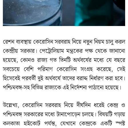
রেশন ব্যবস্থায় কেরোসিন সরবরাহ নিয়ে নতুন নিয়ম চালু করল
কেন্দ্রীয় সরকার। পেট্রোলিয়াম মন্ত্রকের পক্ষ থেকে জানানো
হয়েছে, কোনও রাজ্য গত তিনটি অর্থবর্ষের মধ্যে যে বছরে
সবচেয়ে বেশি পরিমাণ কেরোসিন সংগ্রহ করেছে, সেই
হিসেবেই পরবর্তী দুই অর্থবর্ষে তাদের বরাদ্দ নির্ধারণ করা হবে।
পশ্চিমবঙ্গ-সহ বিভিন্ন রাজ্যকে এই নির্দেশনা পাঠানো হয়েছে।
উল্লেখ্য, কেরোসিন সরবরাহ নিয়ে দীর্ঘদিন ধরেই কেন্দ্র ও
পশ্চিমবঙ্গ সরকারের মধ্যে টানাপোড়েন চলছে। বিষয়টি গড়ায়
কলকাতা হাইকোর্ট পর্যন্ত, যেখানে কেন্দ্রকে একটি স্পষ্ট