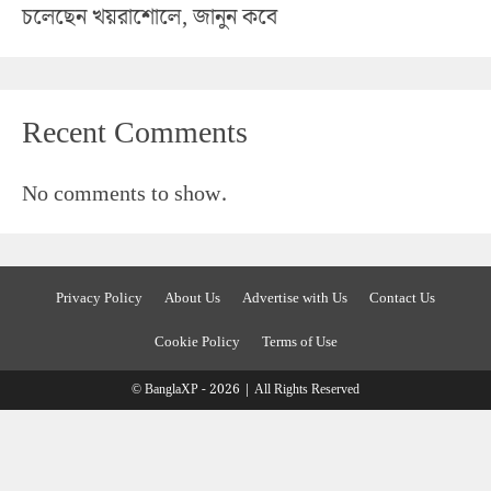
চলেছেন খয়রাশোলে, জানুন কবে
Recent Comments
No comments to show.
Privacy Policy
About Us
Advertise with Us
Contact Us
Cookie Policy
Terms of Use
© BanglaXP - 2026 | All Rights Reserved