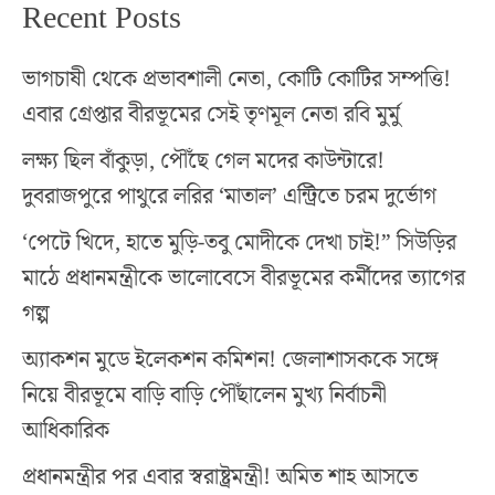
Recent Posts
ভাগচাষী থেকে প্রভাবশালী নেতা, কোটি কোটির সম্পত্তি!
এবার গ্রেপ্তার বীরভূমের সেই তৃণমূল নেতা রবি মুর্মু
লক্ষ্য ছিল বাঁকুড়া, পৌঁছে গেল মদের কাউন্টারে!
দুবরাজপুরে পাথুরে লরির ‘মাতাল’ এন্ট্রিতে চরম দুর্ভোগ
‘পেটে খিদে, হাতে মুড়ি-তবু মোদীকে দেখা চাই!” সিউড়ির
মাঠে প্রধানমন্ত্রীকে ভালোবেসে বীরভূমের কর্মীদের ত্যাগের
গল্প
অ্যাকশন মুডে ইলেকশন কমিশন! জেলাশাসককে সঙ্গে
নিয়ে বীরভূমে বাড়ি বাড়ি পৌঁছালেন মুখ্য নির্বাচনী
আধিকারিক
প্রধানমন্ত্রীর পর এবার স্বরাষ্ট্রমন্ত্রী! অমিত শাহ আসতে