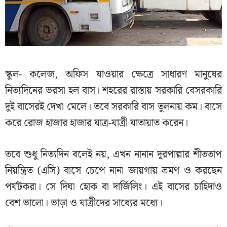
স্কুল- কলেজ, অফিস যাওয়ার ক্ষেত্রে সাধারণ মানুষের
নিত্যদিনের ভরসা হল বাস। শহরের রাস্তায় সরকারি বেসরকারি
দুই বাসেরই দেখা মেলে। তবে সরকারি বাস তুলনায় কম। বাসে
করে রোজ হাজার হাজার যাত্র-যাত্রী যাতায়াত করেন।
তবে শুধু নিত্যদিন বলেই নয়, এখন নানান দূরপাল্লার শীততাপ
নিয়ন্ত্রিত (এসি) বাসে চেপে নানা জায়গায় ভ্রমণ ও করছেন
পর্যটকরা। সে দিঘা হোক বা দার্জিলিং। এই বাসের চাহিদাও
বেশ ভালো। ভাড়া ও যাত্রীদের সাধ্যের মধ্যে।