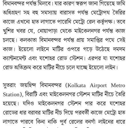
বিমানবন্দর পর্যন্ত মিলবে। যার কারণ স্বরূপ জানা গিয়েছে জমি
অধিগ্রহণ সহ বহু সমস্যায় বারাসত পর্যন্ত মেট্রোপথ তৈরির
কাজে এখনো হাত লাগাতে পারেনি মেট্রো রেল কর্তৃপক্ষ। তবে
খুশির খবর যে, নোয়াপাড়া থেকে মাইকেলনগর পর্যন্ত কাজ
চলছে। কলকাতা বিমানবন্দর পর্যন্ত প্রায় সমাপ্তির পথে সেই
কাজ। ইয়েলো লাইনে মাটির ওপরে গড়ে উঠেছে দমদম
ক্যান্টনমেন্ট এবং যশোহর রোড স্টেশন। এরপর যা যশোহর
রোড অতিক্রম করে মাটির নীচে চলে যাচ্ছে ইয়েলো লাইন।
সুতরাং জয়হিন্দ বিমানবন্দর (Kolkata Airport Metro
Station), বিরাটি এবং মাইকেলনগর স্টেশন মাটির নীচে তৈরি
হয়েছে। যদিও মাইকেলনগর স্টেশন পার করে যশোহর
রোডের ধার বরাবর মাটির নীচ দিয়ে পরবর্তী কাজে মেট্রো হাত
লাগাতে পারবে কিনা নাকি পূর্ব রেলের বনগাঁ লাইনের ধারে