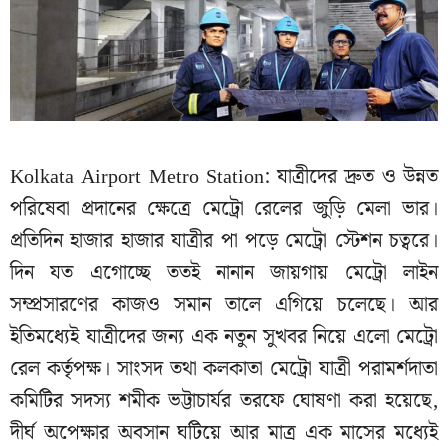
Kolkata Airport Metro Station: যাত্রীদের দ্রুত ও উন্নত
পরিষেবা প্রদানের ক্ষেত্রে মেট্রো রেলের জুড়ি মেলা ভার।
প্রতিদিন হাজার হাজার যাত্রীর পা পড়ে মেট্রো স্টেশন চত্বরে।
দিন যত এগোচ্ছে ততই নানান জায়গায় মেট্রো লাইন
সম্প্রসারণের কাজও সমান তালে এগিয়ে চলেছে। আর
ইতিমধ্যেই যাত্রীদের জন্য এক নতুন সুখবর নিয়ে এলো মেট্রো
রেল কর্তৃপক্ষ। সাংসদ তথা কলকাতা মেট্রো যাত্রী পরামর্শদাতা
কমিটির সদস্য শমীক ভট্টাচার্যর তরফে ঘোষণা করা হয়েছে,
দীর্ঘ অপেক্ষার অবসান ঘটিয়ে আর মাত্র এক মাসের মধ্যেই