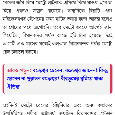
রেলের জমি দিয়ে মেট্রো লাইনকে এগিয়ে নিয়ে যাওয়া হবে তা
নিয়ে এখনও জল্পনা রয়েছে। অন্যদিকে বিরাটি এবং
মাইকেলনগর স্টেশনের জন্য মাটির তলায় কাজ আরম্ভ হলেও
তা শেষের পথে এগোইনি। তবে মেট্রো তরফে আগেই জানা
গিয়েছিল, বিমানবন্দর পর্যন্ত কাজে ইতি টানা হয়েছে। তাই
আগামী এক মাসের মধ্যেই কলকাতা বিমানবন্দর পর্যন্ত মেট্রো
রেল চলাচল করবে।
আরও পড়ুন:
বক্রেশ্বর চেনেন, বক্রেশ্বর জানেন! কিন্তু
জানেন না পুরাতন বক্রেশ্বর! বীরভূমের ঘুমিয়ে থাকা
ঐতিহ্য
ওইদিনই মেট্রো রেলের ইঞ্জিনিয়ার এবং অন্য কর্তাদের
উপস্থিতিতে শমীক ভট্টাচার্য জয়হিন্দ বিমানবন্দর স্টেশন