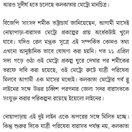
আরও সুদীর্ঘ হতে চলেছে কলকাতার মেট্রো মানচিত্র।
বিজেপি সাংসদ শমীক ভট্টাচার্য জানিয়েছেন, আগামী মাসেই
নোয়াপাড়া-বারাসত মেট্রো প্রকল্পের প্রায় অর্ধেকটাই খুলে
যাবে। যদিও রেল মন্ত্রক সূত্রে এই সম্পর্কিত কোনও তথ্য
এখনো আনুষ্ঠানিক ভাবে ঘোষণা করা হয়নি। গত ২১ এপ্রিল
সদ্য গড়ে ওঠা ওই মেট্রো প্রকল্প ঘুরে দেখার পর শমীকের
তরফে দাবি করা হয়েছে, ওই মেট্রো রুটে যাত্রী পরিষেবা
মিলবে আগামী এক মাসের মধ্যেই। কলকাতা মেট্রোর গর্ব ব্লু
লাইনের সঙ্গে উত্তর চব্বিশ পরগনার জেলা সদর বারাসতকে
সংযুক্ত করার পরিকল্পনা রয়েছে ইয়েলো লাইনের।
নোয়াপাড়ায় এই দুই লাইন একে অপরের সঙ্গে মিলিত হচ্ছে।
কিন্তু শুরুর দিকে যাত্রী পরিষেবা বারাসত পর্যন্ত নয়, কলকাতা