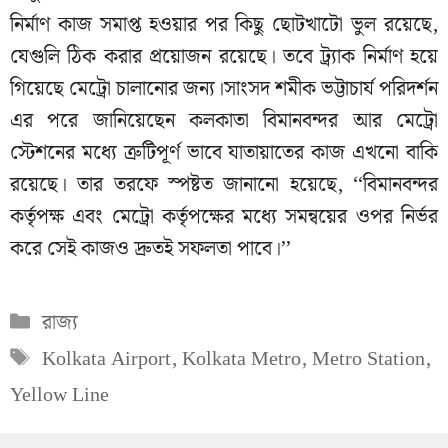
নির্মাণ কাজ সমাপ্ত হওয়ার পর কিছু ছোটখাটো ভুল রয়েছে,
যেগুলি ঠিক করার প্রয়োজন রয়েছে। তবে ট্র্যাক নির্মাণ হয়ে
গিয়েছে মেট্রো চালানোর জন্য।সাংসদ শমীক ভট্টাচার্য পরিদর্শন
এর পরে জানিয়েছেন কলকাতা বিমানবন্দর আর মেট্রো
স্টেশনের মধ্যে ত্রুটিপূর্ণ ভাবে যাতায়াতের কাজ এখনো বাকি
রয়েছে। তার তরফে স্পষ্টত জানানো হয়েছে, ‘‘বিমানবন্দর
কর্তৃপক্ষ এবং মেট্রো কর্তৃপক্ষের মধ্যে সমন্বয়ের ওপর নির্ভর
করে সেই কাজও দ্রুতই সফলতা পাবে।’’
Categories
রাজ্য
Tags
Kolkata Airport
,
Kolkata Metro
,
Metro Station
,
Yellow Line