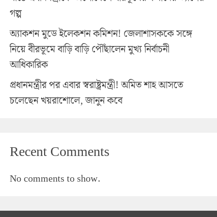
গল্প
অ্যাকশন মুডে ইলেকশন কমিশন! জেলাশাসককে সঙ্গে
নিয়ে বীরভূমে বাড়ি বাড়ি পৌঁছালেন মুখ্য নির্বাচনী
আধিকারিক
প্রধানমন্ত্রীর পর এবার স্বরাষ্ট্রমন্ত্রী! অমিত শাহ আসতে
চলেছেন খয়রাশোলে, জানুন কবে
Recent Comments
No comments to show.