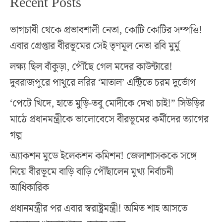
Recent Posts
ভাগচাষী থেকে প্রভাবশালী নেতা, কোটি কোটির সম্পত্তি!
এবার গ্রেপ্তার বীরভূমের সেই তৃণমূল নেতা রবি মুর্মু
লক্ষ্য ছিল বাঁকুড়া, পৌঁছে গেল মদের কাউন্টারে!
দুবরাজপুরে পাথুরে লরির ‘মাতাল’ এন্ট্রিতে চরম দুর্ভোগ
‘পেটে খিদে, হাতে মুড়ি-তবু মোদীকে দেখা চাই!” সিউড়ির
মাঠে প্রধানমন্ত্রীকে ভালোবেসে বীরভূমের কর্মীদের ত্যাগের
গল্প
অ্যাকশন মুডে ইলেকশন কমিশন! জেলাশাসককে সঙ্গে
নিয়ে বীরভূমে বাড়ি বাড়ি পৌঁছালেন মুখ্য নির্বাচনী
আধিকারিক
প্রধানমন্ত্রীর পর এবার স্বরাষ্ট্রমন্ত্রী! অমিত শাহ আসতে