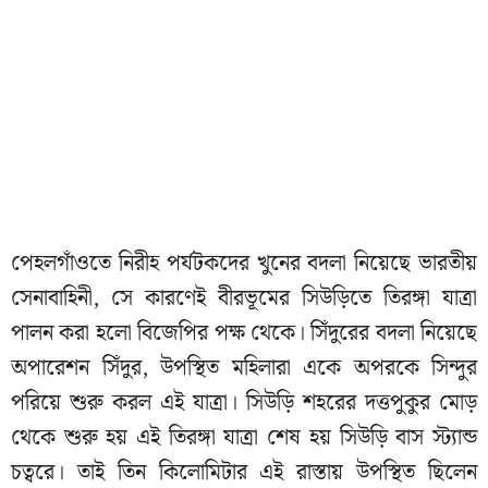
পেহলগাঁওতে নিরীহ পর্যটকদের খুনের বদলা নিয়েছে ভারতীয়
সেনাবাহিনী, সে কারণেই বীরভূমের সিউড়িতে তিরঙ্গা যাত্রা
পালন করা হলো বিজেপির পক্ষ থেকে। সিঁদুরের বদলা নিয়েছে
অপারেশন সিঁদুর, উপস্থিত মহিলারা একে অপরকে সিন্দুর
পরিয়ে শুরু করল এই যাত্রা। সিউড়ি শহরের দত্তপুকুর মোড়
থেকে শুরু হয় এই তিরঙ্গা যাত্রা শেষ হয় সিউড়ি বাস স্ট্যান্ড
চত্বরে। তাই তিন কিলোমিটার এই রাস্তায় উপস্থিত ছিলেন