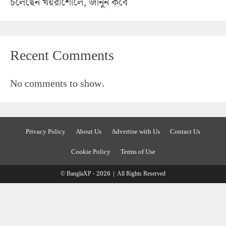
চলেছেন খয়রাশোলে, জানুন কবে
Recent Comments
No comments to show.
Privacy Policy
About Us
Advertise with Us
Contact Us
Cookie Policy
Terms of Use
© BanglaXP - 2026 | All Rights Reserved