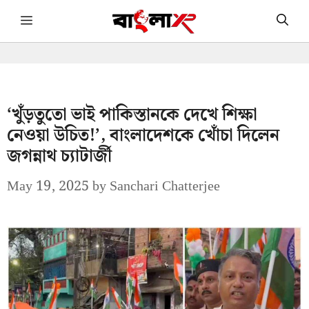
Skip
Menu
to
content
‘খুঁড়তুতো ভাই পাকিস্তানকে দেখে শিক্ষা
নেওয়া উচিত!’, বাংলাদেশকে খোঁচা দিলেন
জগন্নাথ চ্যাটার্জী
May 19, 2025
by
Sanchari Chatterjee