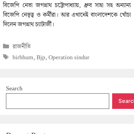
বিজেপি নেতা জগন্নাথ চট্টোপাধ্যায়, ধ্রুব সাহা সহ অন্যান্য
বিজেপি নেতৃত্ব ও কর্মীরা। আর এখানেই বাংলাদেশকে খোঁচা
দিলেন জগন্নাথ চ্যাটার্জী।
Categories
রাজনীতি
Tags
birbhum
,
Bjp
,
Operation sindur
Search
Searc