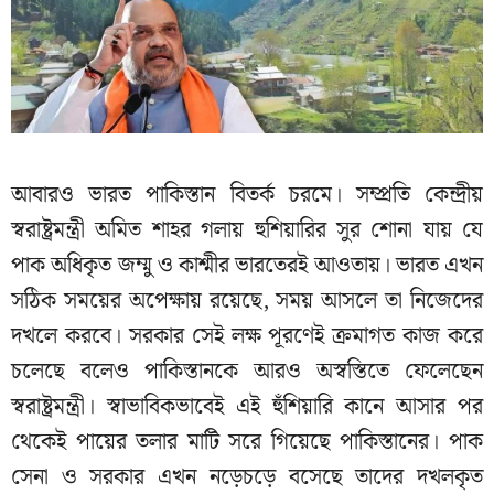
আবারও ভারত পাকিস্তান বিতর্ক চরমে। সম্প্রতি কেন্দ্রীয়
স্বরাষ্ট্রমন্ত্রী অমিত শাহর গলায় হুশিয়ারির সুর শোনা যায় যে
পাক অধিকৃত জম্মু ও কাশ্মীর ভারতেরই আওতায়। ভারত এখন
সঠিক সময়ের অপেক্ষায় রয়েছে, সময় আসলে তা নিজেদের
দখলে করবে। সরকার সেই লক্ষ পূরণেই ক্রমাগত কাজ করে
চলেছে বলেও পাকিস্তানকে আরও অস্বস্তিতে ফেলেছেন
স্বরাষ্ট্রমন্ত্রী। স্বাভাবিকভাবেই এই হুঁশিয়ারি কানে আসার পর
থেকেই পায়ের তলার মাটি সরে গিয়েছে পাকিস্তানের। পাক
সেনা ও সরকার এখন নড়েচড়ে বসেছে তাদের দখলকৃত