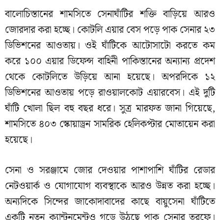
বালোচিস্তানের শামসিতে সেনাঘাঁটির শক্তি বাড়িয়ে আরও
জোরদার করা হচ্ছে। কোটলি এয়ার বেস পড়ে পাক সেনার ২৩
ডিভিশনের আওতায়। ওই ঘাঁটিকে আটোসাটো করতে কম
করে ১০০ এয়ার ডিফেন্স বাহিনী পাকিস্তানের অন্যান্য প্রদেশ
থেকে কোটলিতে উড়িয়ে আনা হয়েছে। অপরদিকে ১২
ডিভিশনের আওতায় পড়ে রাওয়ালকোট এয়ারবেস। এই দুটি
ঘাঁটি খোলা ছিল বহু বছর ধরে। সুত্র মারফত জানা গিয়েছে,
শামসিতে ৪০৩ স্কোয়াড্রন সামরিক হেলিকপ্টার মোতায়েন করা
হয়েছে।
সেনা ও সরঞ্জামে জোর দেওয়ার পাশাপাশি ঘাঁটির রেডার
নেটওয়ার্ক ও যোগাযোগ ব্যবস্থাকে আরও উন্নত করা হচ্ছে।
অন্যদিকে সিন্দের জাকোদাবাদের কাছে বায়ুসেনা ঘাঁটিতে
একটি নতুন ক্যান্টনমেন্টও গড়ে উঠছে পাক সেনার তরফে।