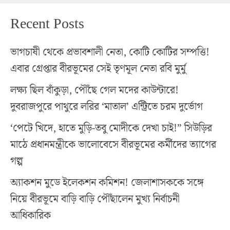
Recent Posts
ভাগচাষী থেকে প্রভাবশালী নেতা, কোটি কোটির সম্পত্তি!
এবার গ্রেপ্তার বীরভূমের সেই তৃণমূল নেতা রবি মুর্মু
লক্ষ্য ছিল বাঁকুড়া, পৌঁছে গেল মদের কাউন্টারে!
দুবরাজপুরে পাথুরে লরির ‘মাতাল’ এন্ট্রিতে চরম দুর্ভোগ
‘পেটে খিদে, হাতে মুড়ি-তবু মোদীকে দেখা চাই!” সিউড়ির
মাঠে প্রধানমন্ত্রীকে ভালোবেসে বীরভূমের কর্মীদের ত্যাগের
গল্প
অ্যাকশন মুডে ইলেকশন কমিশন! জেলাশাসককে সঙ্গে
নিয়ে বীরভূমে বাড়ি বাড়ি পৌঁছালেন মুখ্য নির্বাচনী
আধিকারিক