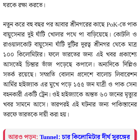
ঘরকে রক্ষা করতে।
নতুন করে বহু বছর পর আবার শ্রীনগরের কাছে PoK-তে পাক
বায়ুসেনার দুই ঘাঁটি খোলার পথে পা বাড়িয়েছে। কোটলি ও
রাওয়ালকোট বায়ুসেনা ঘাঁটি দুটির দূরত্ব শ্রীনগর থেকে মাত্র
১০০ কিলোমিটার। ফলে ভারতের জন্য এই খবর প্রকাশ্যে
আসতেই চিন্তার ভাঁজ পড়েছে কপালে। অন্যদিকে দিল্লিও
সতর্ক রয়েছে। সম্প্রতি বোলান প্রদেশে বালোচ লিবারেশন
আর্মির হাইজ্যাক এর মুখে পড়ে ১৫৫ জন যাত্রী ও পাক সেনা
বহনকারী একটি ট্রেন। ওই হাইজ্যাকে অন্তত ৬০ জনের মৃত্যুর
খবর সামনে আসে। তারপরই এই ঘটনার জন্য পাকিস্তানের
তরফে ভারতকে দায়ী করা হয়।
আরও পড়ুন:
Tunnel: চার কিলোমিটার দীর্ঘ সুরঙ্গের