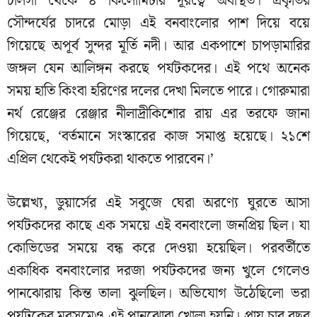
চালসা থেকে ৪ কিলোমিটার দূরত্বে অবস্থিত। প্রকৃতির
সৌন্দর্যের চাদরে মোড়া এই বনবাংলোর পাশ দিয়ে বয়ে
গিয়েছে অপূর্ব সুন্দর মূর্তি নদী। আর একপাশে চাপড়ামারির
জঙ্গল যেন আলিঙ্গন করছে পর্যটকদের। এই পথে অনেক
সময় হাতি কিংবা হরিণের দলের দেখা মিলতে পারে। গোরুমারা
নর্থ রেঞ্জের রেঞ্জার নীলাদ্রীকিশোর রায় এর তরফে জানা
গিয়েছে, ‘বর্তমানে সংস্কারের কাজ সমাপ্ত হয়েছে। ২১শে
এপ্রিল থেকেই পর্যটকরা থাকতে পারবেন।’
উল্লেখ্য, ডুয়ার্সের এই সবুজে ঘেরা অরণ্যে ঘুরতে আসা
পর্যটকদের কাছে এক সময়ে এই বনবাংলো জনপ্রিয় ছিল। যা
কোভিডের সময়ে বন্ধ করে দেওয়া হয়েছিল। পরবর্তীতে
একাধিক বনবাংলোর দরজা পর্যটকদের জন্য খুলে গেলেও
পানঝোরায় কিন্ত তালা ঝুলছিল। অভিযোগ উঠেছিলো ভরা
পর্যটকের মরসুমেও এই পানঝোরা খোলা হয়নি। প্রায় চার বছর