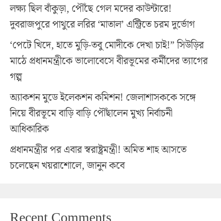
লক্ষ্য ছিল বাঁকুড়া, পৌঁছে গেল মদের কাউন্টারে!
দুবরাজপুরে পাথুরে লরির ‘মাতাল’ এন্ট্রিতে চরম দুর্ভোগ
‘পেটে খিদে, হাতে মুড়ি-তবু মোদীকে দেখা চাই!” সিউড়ির
মাঠে প্রধানমন্ত্রীকে ভালোবেসে বীরভূমের কর্মীদের ত্যাগের
গল্প
অ্যাকশন মুডে ইলেকশন কমিশন! জেলাশাসককে সঙ্গে
নিয়ে বীরভূমে বাড়ি বাড়ি পৌঁছালেন মুখ্য নির্বাচনী
আধিকারিক
প্রধানমন্ত্রীর পর এবার স্বরাষ্ট্রমন্ত্রী! অমিত শাহ আসতে
চলেছেন খয়রাশোলে, জানুন কবে
Recent Comments