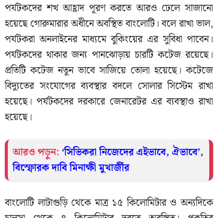
পর্যটকদের শখ আহ্লাদ পূরণ করতে আরও ঢেলে সাজানো
হয়েছে গোরুমারার অধীনে অবস্থিত বাংলোটি। বলে রাখা ভাল,
পর্যটকরা অনলাইনের মাধ্যমে বুকিংয়ের এর সুবিধা পাবেন।
পর্যটকদের থাকার জন্য পানঝোড়ায় চারটি কটেজ রয়েছে।
প্রতিটি কটেজ নতুন ভাবে সাজিয়ে তোলা হয়েছে। কটেজে
বিদ্যুতের সংযোগের ব্যবস্থার বদলে সোলার সিস্টেম রাখা
হয়েছে। পর্যটকদের দরকারে জেনারেটর এর ব্যবস্থাও রাখা
হয়েছে।
আরও পড়ুন:
‘সিভিকরা নিজেদের এইভাবে, ঐভাবে’,
বিস্ফোরক দাবি মিনাক্ষী মুখার্জীর
বাংলোটি লাটাগুড়ি থেকে মাত্র ১৫ কিলোমিটার ও অন্যদিকে