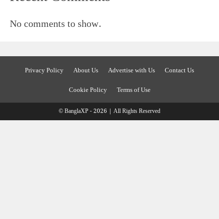
No comments to show.
Privacy Policy
About Us
Advertise with Us
Contact Us
Cookie Policy
Terms of Use
© BanglaXP - 2026 | All Rights Reserved