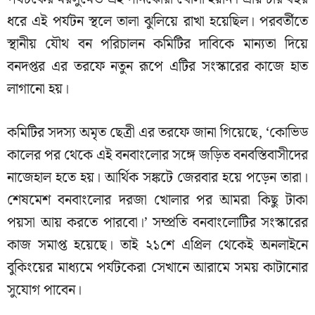
ধরে এই পর্যটন স্থলে তালা ঝুলিয়ে রাখা হয়েছিল। পরবর্তীতে
স্থানীয় যৌথ বন পরিচালন কমিটির দাবিকে মান্যতা দিয়ে
বনদপ্তর এর তরফে নতুন রূপে এটির সংস্কারের কাজে হাত
লাগানো হয়।
কমিটির সদস্য অমৃত ছেত্রী এর তরফে জানা গিয়েছে, ‘কোভিড
কালের পর থেকে এই বনবাংলোর সঙ্গে জড়িত বনবস্তিবাসীদের
নাজেহাল হতে হয়। আর্থিক সঙ্কটে জেরবার হয়ে পড়েন তারা।
শেষমেশ বনবাংলোর দরজা খোলার পর আমরা কিছু টাকা
পয়সা আয় করতে পারবো।’ সম্প্রতি বনবাংলোটির সংস্কারের
কাজ সমাপ্ত হয়েছে। তাই ২১শে এপ্রিল থেকেই অনলাইনে
বুকিংয়ের মাধ্যমে পর্যটকেরা সেখানে আরামে সময় কাটানোর
সুযোগ পাবেন।