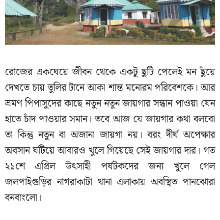
রোজের একঘেয়ে জীবন থেকে একটু ছুটি পেলেই মন ছুঁয়ে
দেখতে চায় তুলির টানে আকা শান্ত মনোরম পরিবেশকে। আর
ভ্রমণ পিপাসুদের কাছে নতুন নতুন জায়গার সন্ধান পাওয়া যেন
হাতে চাঁদ পাওয়ার সমান। তবে আজ যে জায়গার কথা বলবো
তা কিন্তু নতুন বা অজানা জায়গা নয়। বরং দীর্ঘ অপেক্ষার
অবসান ঘটিয়ে আবারও খুলে গিয়েছে সেই জায়গার দার। গত
২১শে এপ্রিল উৎসাহী পর্যটকদের জন্য খুলে গেল
জলপাইগুড়ির নাগরাকাটা থানা এলাকায় অবস্থিত পানঝোরা
বনবাংলো।