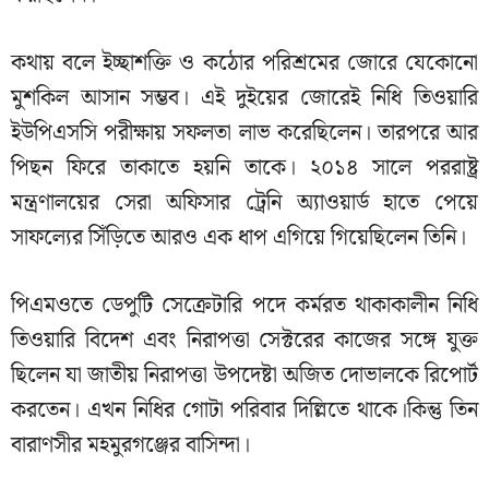
কথায় বলে ইচ্ছাশক্তি ও কঠোর পরিশ্রমের জোরে যেকোনো
মুশকিল আসান সম্ভব। এই দুইয়ের জোরেই নিধি তিওয়ারি
ইউপিএসসি পরীক্ষায় সফলতা লাভ করেছিলেন। তারপরে আর
পিছন ফিরে তাকাতে হয়নি তাকে। ২০১৪ সালে পররাষ্ট্র
মন্ত্রণালয়ের সেরা অফিসার ট্রেনি অ্যাওয়ার্ড হাতে পেয়ে
সাফল্যের সিঁড়িতে আরও এক ধাপ এগিয়ে গিয়েছিলেন তিনি।
পিএমওতে ডেপুটি সেক্রেটারি পদে কর্মরত থাকাকালীন নিধি
তিওয়ারি বিদেশ এবং নিরাপত্তা সেক্টরের কাজের সঙ্গে যুক্ত
ছিলেন যা জাতীয় নিরাপত্তা উপদেষ্টা অজিত দোভালকে রিপোর্ট
করতেন। এখন নিধির গোটা পরিবার দিল্লিতে থাকে।কিন্তু তিন
বারাণসীর মহমুরগঞ্জের বাসিন্দা।