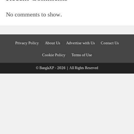
No comments to show.
Privacy Policy
About Us
Advertise with Us
Contact Us
Cookie Policy
Terms of Use
© BanglaXP - 2026 | All Rights Reserved