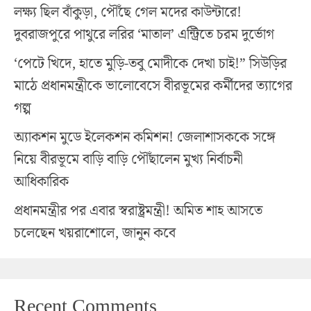
লক্ষ্য ছিল বাঁকুড়া, পৌঁছে গেল মদের কাউন্টারে!
দুবরাজপুরে পাথুরে লরির ‘মাতাল’ এন্ট্রিতে চরম দুর্ভোগ
‘পেটে খিদে, হাতে মুড়ি-তবু মোদীকে দেখা চাই!” সিউড়ির
মাঠে প্রধানমন্ত্রীকে ভালোবেসে বীরভূমের কর্মীদের ত্যাগের
গল্প
অ্যাকশন মুডে ইলেকশন কমিশন! জেলাশাসককে সঙ্গে
নিয়ে বীরভূমে বাড়ি বাড়ি পৌঁছালেন মুখ্য নির্বাচনী
আধিকারিক
প্রধানমন্ত্রীর পর এবার স্বরাষ্ট্রমন্ত্রী! অমিত শাহ আসতে
চলেছেন খয়রাশোলে, জানুন কবে
Recent Comments