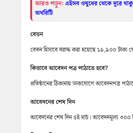
আরও পড়ুন:
এইসব ওষুধের থেকে দূরে থাকুন
অথরিটি
বেতন
বেতন হিসাবে বরাদ্দ করা হয়েছে ১৯,৯০০ টাকা থেক
কিভাবে আবেদন পত্র পাঠাতে হবে?
প্রতিষ্ঠানের ঠিকানায় ডাকযোগে আবেদনপত্র পাঠা
আবেদনের শেষ দিন
আবেদনের শেষ দিন ৫ই মার্চ। আবেদনমূল্য ৩০০ 