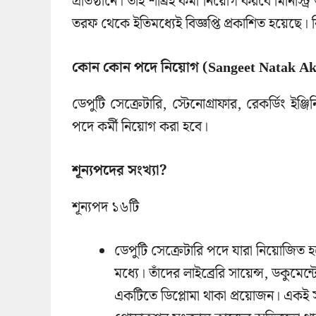
প্রতিষ্ঠানে। তাই শীঘ্রই কর্মী নিয়োগ করবে মিনিস্ট
তরফ থেকে ইতিমধ্যেই বিজ্ঞপ্তি প্রকাশিত হয়েছে
কোন কোন পদে নিয়োগ (Sangeet Natak Ak
ডেপুটি সেক্রেটারি, স্টেনোগ্রাফার, রেকর্ডিং ইঞ্জিনিয়
পদে কর্মী নিয়োগ করা হবে।
শূন্যপদের সংখ্যা?
শূন্যপদ ১৬টি
ডেপুটি সেক্রেটারি পদে যারা নিয়োজি
মধ্যে। তাঁদের লাইব্রেরি সায়েন্স, ডকুমে
একটিতে ডিপ্লোমা থাকা প্রয়োজন। একই সঙ