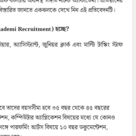
্রি অফ কালচার অধীনস্থ সঙ্গীত নাটক অ্যাকাডেমী। প্রতিষ্ঠানের
। বিস্তারিত জানতে একঝলকে দেখে নিন এই প্রতিবেদনটি।
ademi Recruitment) হচ্ছে?
ার, অ্যাসিস্ট্যান্ট, জুনিয়র ক্লার্ক এবং মাল্টি টাস্কিং স্টাফ
ত হবে তাদের বয়সসীমা হবে ৩৫ বছর থেকে ৪৫ বছরের
ন্টেশন, কম্পিউটার অ্যাপ্লিকেশন বিষয়ের মধ্যে যে কোনও
্গে পারফর্মিং আর্টস বিষয়ে ১০ বছর ডকুমেন্টেশন,