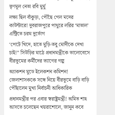
তৃণমূল নেতা রবি মুর্মু
লক্ষ্য ছিল বাঁকুড়া, পৌঁছে গেল মদের
কাউন্টারে! দুবরাজপুরে পাথুরে লরির ‘মাতাল’
এন্ট্রিতে চরম দুর্ভোগ
‘পেটে খিদে, হাতে মুড়ি-তবু মোদীকে দেখা
চাই!” সিউড়ির মাঠে প্রধানমন্ত্রীকে ভালোবেসে
বীরভূমের কর্মীদের ত্যাগের গল্প
অ্যাকশন মুডে ইলেকশন কমিশন!
জেলাশাসককে সঙ্গে নিয়ে বীরভূমে বাড়ি বাড়ি
পৌঁছালেন মুখ্য নির্বাচনী আধিকারিক
প্রধানমন্ত্রীর পর এবার স্বরাষ্ট্রমন্ত্রী! অমিত শাহ
আসতে চলেছেন খয়রাশোলে, জানুন কবে