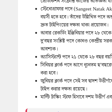
প্রোডাকশন সংক্রান্ত কাজের অভিজ্ঞতা 
স্টেনোগ্রাফার পদে (Sangeet Natak A
বয়সী হতে হবে। তাঁদের উল্লিখিত পদে অ
দ্রুত টাইপিংয়ের দক্ষতা থাকা প্রয়োজন।
আবার রেকর্ডিং ইঞ্জিনিয়ার পদে ২৮ থে
দু’বছর সংশ্লিষ্ট পদে কোনও কেন্দ্রীয় সর
আবশ্যক।
অ্যাসিস্ট্যান্ট পদে ২১ থেকে ২৮ বছর 
সিনিয়র ক্লার্ক পদে আগে ন্যূনতম ছ’বছর
করা হবে।
জুনিয়র ক্লার্ক পদে সেই সব দ্বাদশ উত্তীর্
টাইপ করার দক্ষতা রয়েছে।
মাল্টি টাস্কিং স্টাফ হিসাবে দশম উত্তীর্ণ 