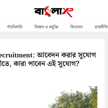
পাঁচমিশালি
বিজ্ঞান ও প্রযুক্তি
বিনোদন
রাজনীতি
ecruitment: আবেদন করার সুযোগ
মীতে, কারা পাবেন এই সুযোগ?