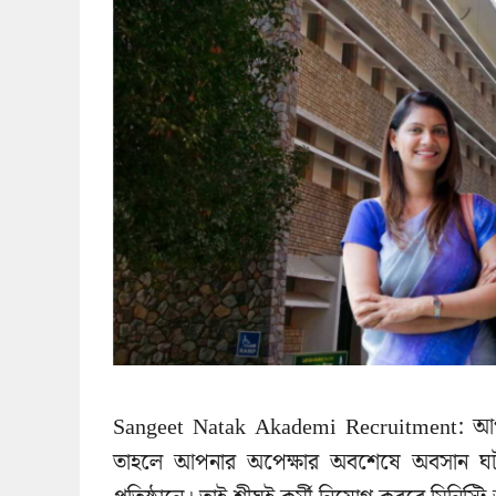
Sangeet Natak Akademi Recruitment: আপনি
তাহলে আপনার অপেক্ষার অবশেষে অবসান ঘটতে 