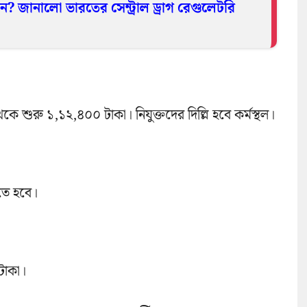
? জানালো ভারতের সেন্ট্রাল ড্রাগ রেগুলেটরি
ে শুরু ১,১২,৪০০ টাকা। নিযুক্তদের দিল্লি হবে কর্মস্থল।
তে হবে।
টাকা।