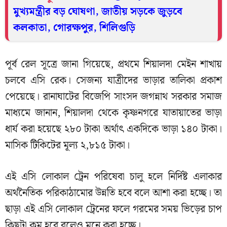
মুখ্যমন্ত্রীর বড় ঘোষণা, জাতীয় সড়কে জুড়বে
কলকাতা, গোরক্ষপুর, শিলিগুড়ি
পূর্ব রেল সূত্রে জানা গিয়েছে, প্রথমে শিয়ালদা মেইন শাখায়
চলবে এসি রেক। সেজন্য যাত্রীদের ভাড়ার তালিকা প্রকাশ
পেয়েছে। রানাঘাটের বিজেপি সাংসদ জগন্নাথ সরকার সমাজ
মাধ্যমে জানান, শিয়ালদা থেকে কৃষ্ণনগরে যাতায়াতের ভাড়া
ধার্য করা হয়েছে ২৮০ টাকা অর্থাৎ একদিকে ভাড়া ১৪০ টাকা।
মাসিক টিকিটের মূল্য ২,৮১৫ টাকা।
এই এসি লোকাল ট্রেন পরিষেবা চালু হলে নির্দিষ্ট এলাকার
অর্থনৈতিক পরিকাঠামোর উন্নতি হবে বলে আশা করা হচ্ছে। তা
ছাড়া এই এসি লোকাল ট্রেনের ফলে গরমের সময় ভিড়ের চাপ
কিছুটা কম হবে বলেও মনে করা হচ্ছে।