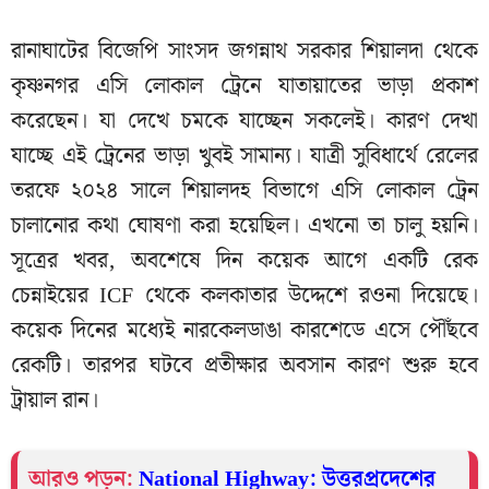
রানাঘাটের বিজেপি সাংসদ জগন্নাথ সরকার শিয়ালদা থেকে
কৃষ্ণনগর এসি লোকাল ট্রেনে যাতায়াতের ভাড়া প্রকাশ
করেছেন। যা দেখে চমকে যাচ্ছেন সকলেই। কারণ দেখা
যাচ্ছে এই ট্রেনের ভাড়া খুবই সামান্য। যাত্রী সুবিধার্থে রেলের
তরফে ২০২৪ সালে শিয়ালদহ বিভাগে এসি লোকাল ট্রেন
চালানোর কথা ঘোষণা করা হয়েছিল। এখনো তা চালু হয়নি।
সূত্রের খবর, অবশেষে দিন কয়েক আগে একটি রেক
চেন্নাইয়ের ICF থেকে কলকাতার উদ্দেশে রওনা দিয়েছে।
কয়েক দিনের মধ্যেই নারকেলডাঙা কারশেডে এসে পৌঁছবে
রেকটি। তারপর ঘটবে প্রতীক্ষার অবসান কারণ শুরু হবে
ট্রায়াল রান।
আরও পড়ুন:
National Highway: উত্তরপ্রদেশের