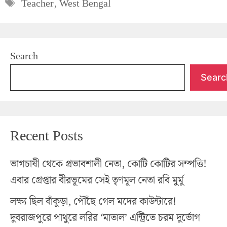
Tags
Teacher
,
West Bengal
Search
Searc
Recent Posts
ভাগচাষী থেকে প্রভাবশালী নেতা, কোটি কোটির সম্পত্তি!
এবার গ্রেপ্তার বীরভূমের সেই তৃণমূল নেতা রবি মুর্মু
লক্ষ্য ছিল বাঁকুড়া, পৌঁছে গেল মদের কাউন্টারে!
দুবরাজপুরে পাথুরে লরির ‘মাতাল’ এন্ট্রিতে চরম দুর্ভোগ