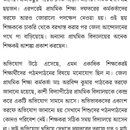
ছয়জন। এরপরেই প্রাথমিক শিক্ষা দফতরের কর্মকর্তাদের
তরফে আরও জোরালো পদক্ষেপ নেওয়া হয়। ওই ছয়
শিক্ষককে চাকরি থেকে বরখাস্ত করার পর জেলা আন্দোলনের
পথে পা বাড়িয়েছে। অন্যান্য প্রাথমিক বিদ্যালয়ের অনেক
শিক্ষকই আশঙ্কা প্রকাশ করছেন।
অভিযোগ উঠে এসেছে, এমন একাধিক শিক্ষকেরই
শিক্ষার্থীদের পঠনপাঠনের বিষয়ে মনোযোগ ছিল না। জেলা
প্রাথমিক শিক্ষা কর্মকর্তা ডাঃ অরবিন্দ কুমার পাঠকের তরফে
জানানো হয়েছে, কাশী বিদ্যাপীঠের প্রাথমিক বিদ্যালয়কে কেন্দ্র
করে একটি অভিযোগ সামনে আসে। অভিভাবকদের একাংশ
তরফে অভিযোগ জানানো হয় সেখানে শিশুদের পঠনপাঠনের
কোনও পরিবেশ নেই। শিক্ষকরা সঠিক সময় বিদ্যালয়ে আসেন
না। তাই অভিযোগ খতিয়ে দেখতে দফতরের তরফে গত ৭ মার্চ