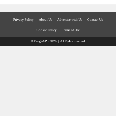
Privacy Policy
About Us
Advertise with Us
Contact Us
Cookie Policy
Terms of Use
© BanglaXP - 2026 | All Rights Reserved