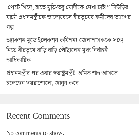
‘পেটে খিদে, হাতে মুড়ি-তবু মোদীকে দেখা চাই!” সিউড়ির
মাঠে প্রধানমন্ত্রীকে ভালোবেসে বীরভূমের কর্মীদের ত্যাগের
গল্প
অ্যাকশন মুডে ইলেকশন কমিশন! জেলাশাসককে সঙ্গে
নিয়ে বীরভূমে বাড়ি বাড়ি পৌঁছালেন মুখ্য নির্বাচনী
আধিকারিক
প্রধানমন্ত্রীর পর এবার স্বরাষ্ট্রমন্ত্রী! অমিত শাহ আসতে
চলেছেন খয়রাশোলে, জানুন কবে
Recent Comments
No comments to show.