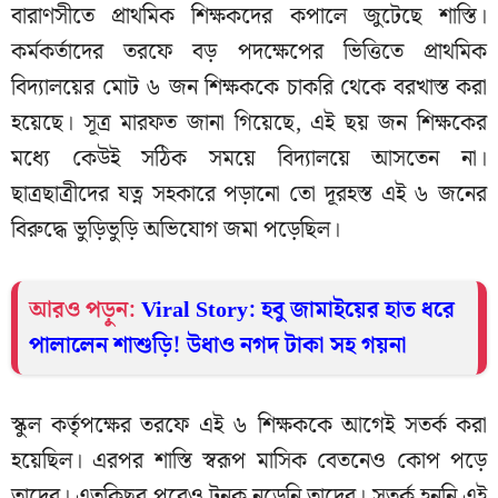
বারাণসীতে প্রাথমিক শিক্ষকদের কপালে জুটেছে শাস্তি।
কর্মকর্তাদের তরফে বড় পদক্ষেপের ভিত্তিতে প্রাথমিক
বিদ্যালয়ের মোট ৬ জন শিক্ষককে চাকরি থেকে বরখাস্ত করা
হয়েছে। সূত্র মারফত জানা গিয়েছে, এই ছয় জন শিক্ষকের
মধ্যে কেউই সঠিক সময়ে বিদ্যালয়ে আসতেন না।
ছাত্রছাত্রীদের যত্ন সহকারে পড়ানো তো দূরহস্ত এই ৬ জনের
বিরুদ্ধে ভুড়িভুড়ি অভিযোগ জমা পড়েছিল।
আরও পড়ুন:
Viral Story: হবু জামাইয়ের হাত ধরে
পালালেন শাশুড়ি! উধাও নগদ টাকা সহ গয়না
স্কুল কর্তৃপক্ষের তরফে এই ৬ শিক্ষককে আগেই সতর্ক করা
হয়েছিল। এরপর শাস্তি স্বরূপ মাসিক বেতনেও কোপ পড়ে
তাদের। এতকিছুর পরেও টনক নড়েনি তাদের। সতর্ক হননি এই