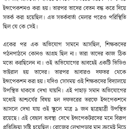
ইন্সপেকশনও করা হয়। তারপর তাদের বেতন বন্ধ করে দিয়ে
সতর্ক করা হয়েছিল। এত সতর্কবার্তা মেলার পরেও পরিস্থিতি
ছিল যে কে সেই।
একের পর এক অভিযোগ সামনে আসছিল, শিক্ষকদের
পঠনপাঠনে কোনও আগ্রহ ছিল না। তারা তাদের কাজ ঠিক
মতো করছিলেন না। ওই অভিযোগের আবহেই একটি ভিডিও
ভাইরাল হয় তাদের। তারপর আবারও দফতর থেকে
ইন্সপেকশন করা হয়। যদিও সেসময় ওই শিক্ষকদের বিদ্যালয়ে
উপস্থিত থাকতে দেখা যায়নি। এই পাহাড় সমান অভিযোগের
মধ্যেই আশ্চর্যের বিষয় হল দফতরের তরফে ইন্সপেকশনে
আসলে দেখা যায় ওই স্কুলে মাত্র ৯ জন ছাত্রছাত্রী উপস্থিত
রয়েছে। এই বেহাল অবস্থা দেখে ইন্সপেকটরদের মনে বিরূপ
প্রতিক্রিয়া সৃষ্টি হয়েছিল। রোজের লেখাপড়ার মান ক্রমেই নিচে