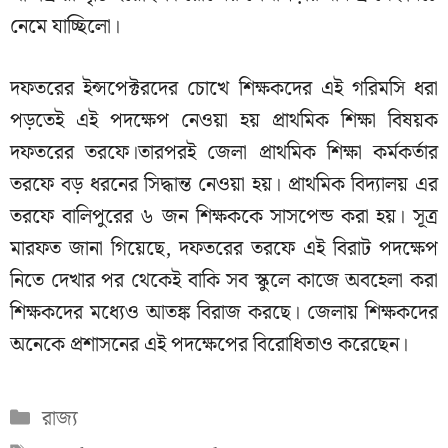
নেমে যাচ্ছিলো।
দফতরের ইন্সপেক্টরদের চোখে শিক্ষকদের এই গরিমসি ধরা
পড়তেই এই পদক্ষেপ নেওয়া হয় প্রাথমিক শিক্ষা বিষয়ক
দফতরের তরফে।তারপরই জেলা প্রাথমিক শিক্ষা কর্মকর্তার
তরফে বড় ধরনের সিদ্ধান্ত নেওয়া হয়। প্রাথমিক বিদ্যালয় এর
তরফে বালিপুরের ৬ জন শিক্ষককে সাসপেন্ড করা হয়। সূত্র
মারফত জানা গিয়েছে, দফতরের তরফে এই বিরাট পদক্ষেপ
নিতে দেখার পর থেকেই বাকি সব স্কুলে কাজে অবহেলা করা
শিক্ষকদের মধ্যেও আতঙ্ক বিরাজ করছে। জেলায় শিক্ষকদের
অনেকে প্রশাসনের এই পদক্ষেপের বিরোধিতাও করেছেন।
Categories
রাজ্য