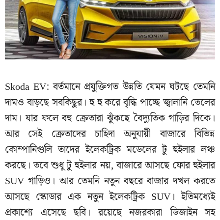
Skoda EV: বর্তমানে প্রযুক্তিগত উন্নতি যেমন ঘটছে তেমনি
দামও বাড়ছে সবকিছুর। হু হু করে বৃদ্ধি পাচ্ছে জ্বালানি তেলের
দাম। যার ফলে বহু ক্রেতারা ঝুঁকছে বৈদ্যুতিক গাড়ির দিকে।
আর সেই ক্রেতাদের চাহিদা অনুযায়ী বাজারে বিভিন্ন
কোম্পানিগুলি তাদের ইলেকট্রিক মডেলের টু হুইলার লঞ্চ
করছে। তবে শুধু টু হুইলার নয়, বাজারে আসছে ফোর হুইলার
SUV গাড়িও। আর তেমনি নতুন বছরে বাজার দখল করতে
আসছে স্কোডার এক নতুন ইলেকট্রিক SUV। ইতিমধ্যেই
প্রকাশ্যে এসেছে ছবি। রয়েছে নজরকারা ডিজাইন সহ