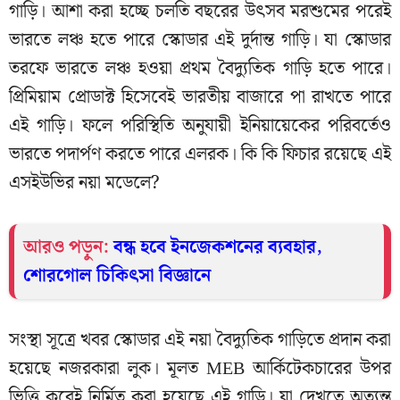
গাড়ি। আশা করা হচ্ছে চলতি বছরের উৎসব মরশুমের পরেই
ভারতে লঞ্চ হতে পারে স্কোডার এই দুর্দান্ত গাড়ি। যা স্কোডার
তরফে ভারতে লঞ্চ হওয়া প্রথম বৈদ্যুতিক গাড়ি হতে পারে।
প্রিমিয়াম প্রোডাক্ট হিসেবেই ভারতীয় বাজারে পা রাখতে পারে
এই গাড়ি। ফলে পরিস্থিতি অনুযায়ী ইনিয়ায়েকের পরিবর্তেও
ভারতে পদার্পণ করতে পারে এলরক। কি কি ফিচার রয়েছে এই
এসইউভির নয়া মডেলে?
আরও পড়ুন:
বন্ধ হবে ইনজেকশনের ব্যবহার,
শোরগোল চিকিৎসা বিজ্ঞানে
সংস্থা সূত্রে খবর স্কোডার এই নয়া বৈদ্যুতিক গাড়িতে প্রদান করা
হয়েছে নজরকারা লুক। মূলত MEB আর্কিটেকচারের উপর
ভিত্তি করেই নির্মিত করা হয়েছে এই গাড়ি। যা দেখতে অত্যন্ত