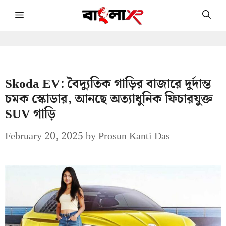
Skip
Menu
to
content
Skoda EV: বৈদ্যুতিক গাড়ির বাজারে দুর্দান্ত
চমক স্কোডার, আনছে অত্যাধুনিক ফিচারযুক্ত
SUV গাড়ি
February 20, 2025
by
Prosun Kanti Das