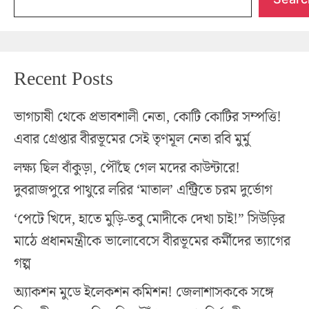
Recent Posts
ভাগচাষী থেকে প্রভাবশালী নেতা, কোটি কোটির সম্পত্তি!
এবার গ্রেপ্তার বীরভূমের সেই তৃণমূল নেতা রবি মুর্মু
লক্ষ্য ছিল বাঁকুড়া, পৌঁছে গেল মদের কাউন্টারে!
দুবরাজপুরে পাথুরে লরির ‘মাতাল’ এন্ট্রিতে চরম দুর্ভোগ
‘পেটে খিদে, হাতে মুড়ি-তবু মোদীকে দেখা চাই!” সিউড়ির
মাঠে প্রধানমন্ত্রীকে ভালোবেসে বীরভূমের কর্মীদের ত্যাগের
গল্প
অ্যাকশন মুডে ইলেকশন কমিশন! জেলাশাসককে সঙ্গে