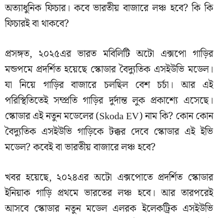
অত্যাধুনিক ফিচার। কবে ভারতীয় বাজারে লঞ্চ হবে? কি কি
ফিচারই বা থাকবে?
প্রসঙ্গত, ২০২৫এর ভারত মবিলিটি অটো এক্সপো গাড়ির
মন্ডপমে প্রদর্শিত হয়েছে স্কোডার বৈদ্যুতিক এসইউভি মডেল।
যা নিয়ে গাড়ির বাজারে চলছিল বেশ চর্চা। আর এই
পরিস্থিতিতেই সম্প্রতি গাড়ির দুর্দান্ত লুক প্রকাশ্যে এসেছে।
স্কোডার এই নতুন মডেলের (Skoda EV) নাম কি? কোন কোন
বৈদ্যুতিক এসইউভি গাড়িকে টক্কর দেবে স্কোডার এই ইভি
মডেল? কবেই বা ভারতীয় বাজারে লঞ্চ হবে?
খবর হয়েছে, ২০২৪এর অটো এক্সপোতে প্রদর্শিত স্কোডার
ইনিয়াক গাড়ি প্রথমে ভারতের লঞ্চ হবে। আর তারপরেই
আসবে স্কোডার নতুন মডেল এলরক ইলেকট্রিক এসইউভি