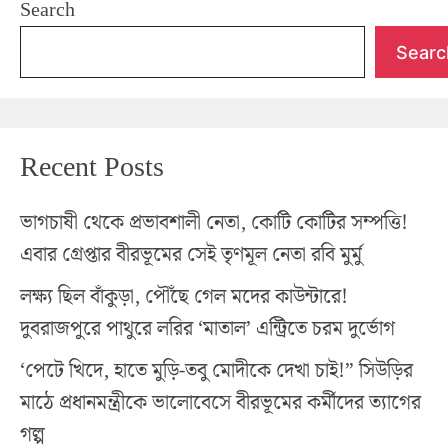
Search
Searc
Recent Posts
ভাগচাষী থেকে প্রভাবশালী নেতা, কোটি কোটির সম্পত্তি!
এবার গ্রেপ্তার বীরভূমের সেই তৃণমূল নেতা রবি মুর্মু
লক্ষ্য ছিল বাঁকুড়া, পৌঁছে গেল মদের কাউন্টারে!
দুবরাজপুরে পাথুরে লরির ‘মাতাল’ এন্ট্রিতে চরম দুর্ভোগ
‘পেটে খিদে, হাতে মুড়ি-তবু মোদীকে দেখা চাই!” সিউড়ির
মাঠে প্রধানমন্ত্রীকে ভালোবেসে বীরভূমের কর্মীদের ত্যাগের
গল্প