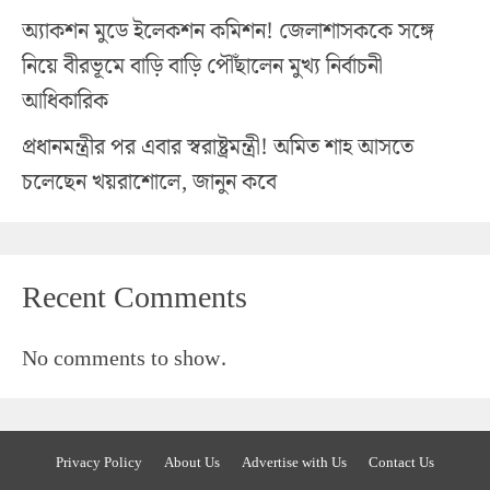
অ্যাকশন মুডে ইলেকশন কমিশন! জেলাশাসককে সঙ্গে
নিয়ে বীরভূমে বাড়ি বাড়ি পৌঁছালেন মুখ্য নির্বাচনী
আধিকারিক
প্রধানমন্ত্রীর পর এবার স্বরাষ্ট্রমন্ত্রী! অমিত শাহ আসতে
চলেছেন খয়রাশোলে, জানুন কবে
Recent Comments
No comments to show.
Privacy Policy
About Us
Advertise with Us
Contact Us