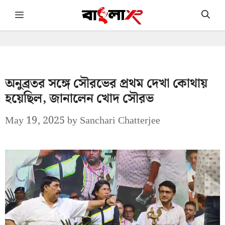
Skip
Menu
to
content
অনুব্রতর সঙ্গে সৌরভের প্রথম দেখা কোথায়
হয়েছিল, জানালেন খোদ সৌরভ
May 19, 2025
by
Sanchari Chatterjee