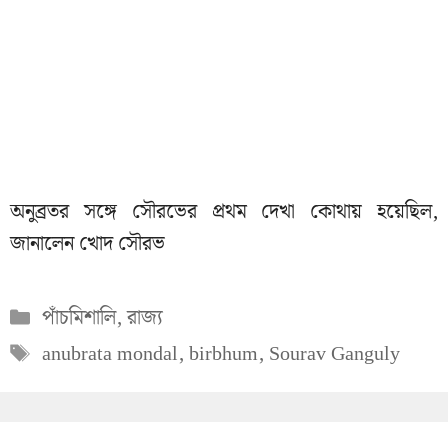
অনুব্রতর সঙ্গে সৌরভের প্রথম দেখা কোথায় হয়েছিল,
জানালেন খোদ সৌরভ
Categories
পাঁচমিশালি
,
রাজ্য
Tags
anubrata mondal
,
birbhum
,
Sourav Ganguly