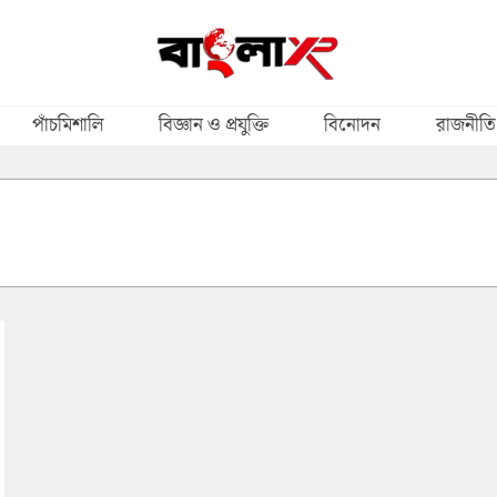
পাঁচমিশালি
বিজ্ঞান ও প্রযুক্তি
বিনোদন
রাজনীতি