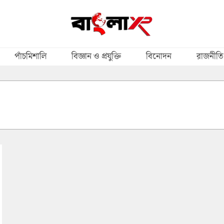
পাঁচমিশালি
বিজ্ঞান ও প্রযুক্তি
বিনোদন
রাজনীতি