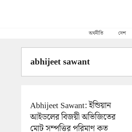
Skip
to
content
অর্থনীতি
দেশ
abhijeet sawant
Abhijeet Sawant: ইন্ডিয়ান
আইডলের বিজয়ী অভিজিতের
মোট সম্পত্তির পরিমাণ কত