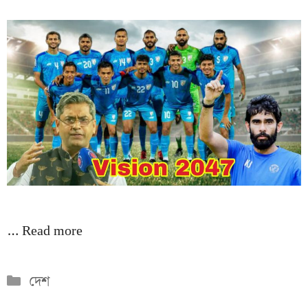
…
Read more
Categories
দেশ