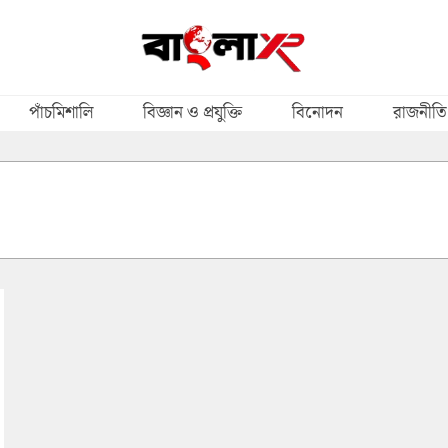
পাঁচমিশালি
বিজ্ঞান ও প্রযুক্তি
বিনোদন
রাজনীতি