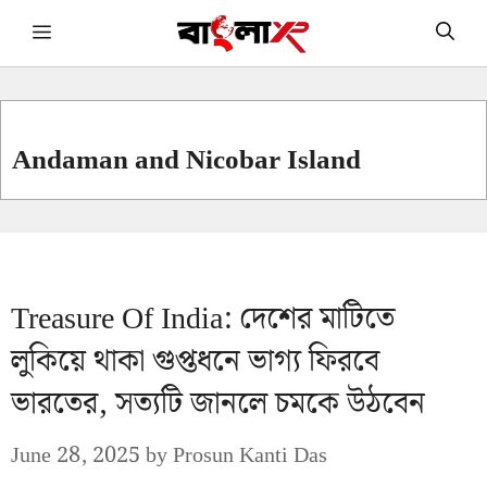
Skip
Menu
to
content
Andaman and Nicobar Island
Treasure Of India: দেশের মাটিতে
লুকিয়ে থাকা গুপ্তধনে ভাগ্য ফিরবে
ভারতের, সত্যটি জানলে চমকে উঠবেন
June 28, 2025
by
Prosun Kanti Das