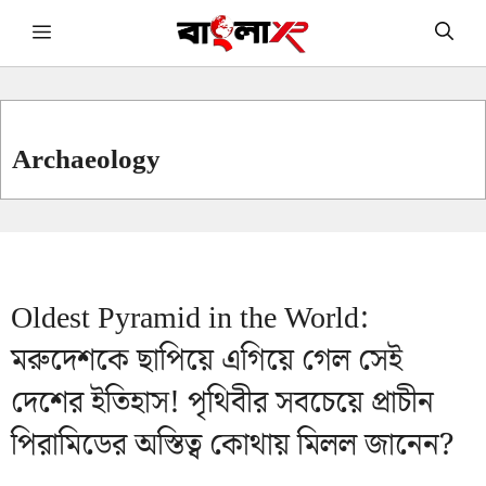
Skip
Menu
to
content
Archaeology
Oldest Pyramid in the World:
মরুদেশকে ছাপিয়ে এগিয়ে গেল সেই
দেশের ইতিহাস! পৃথিবীর সবচেয়ে প্রাচীন
পিরামিডের অস্তিত্ব কোথায় মিলল জানেন?