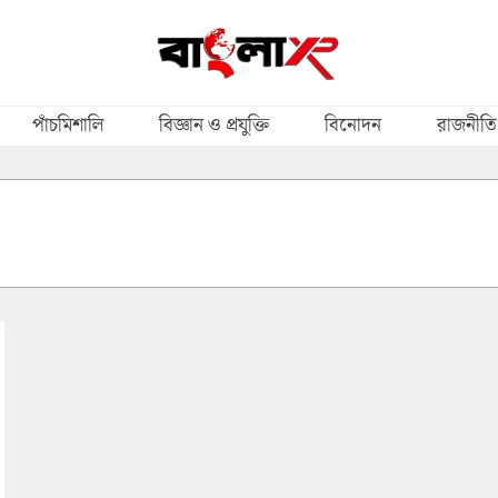
পাঁচমিশালি
বিজ্ঞান ও প্রযুক্তি
বিনোদন
রাজনীতি