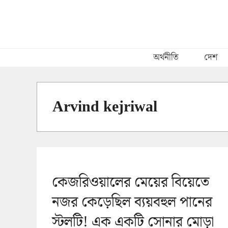
Skip
to
content
অর্থনীতি
দেশ
Arvind kejriwal
কেজরিওয়ালের মেয়ের বিয়েতে
নজর কেড়েছিল ব্যয়বহুল পানের
স্টলটি! এক একটি সোনার মোড়া