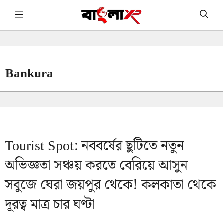
Skip
Menu
to
content
Bankura
Tourist Spot: নববর্ষের ছুটিতে নতুন
অভিজ্ঞতা সঞ্চয় করতে বেরিয়ে আসুন
সবুজে ঘেরা জয়পুর থেকে! কলকাতা থেকে
দূরত্ব মাত্র চার ঘণ্টা