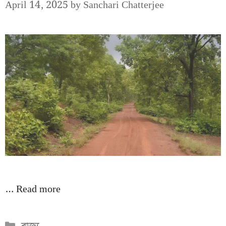
April 14, 2025
by
Sanchari Chatterjee
…
Read more
Categories