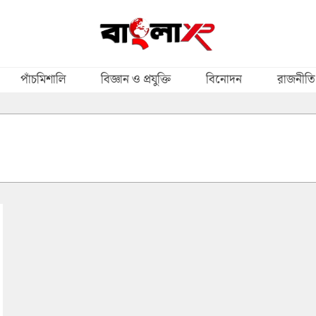
পাঁচমিশালি
বিজ্ঞান ও প্রযুক্তি
বিনোদন
রাজনীতি