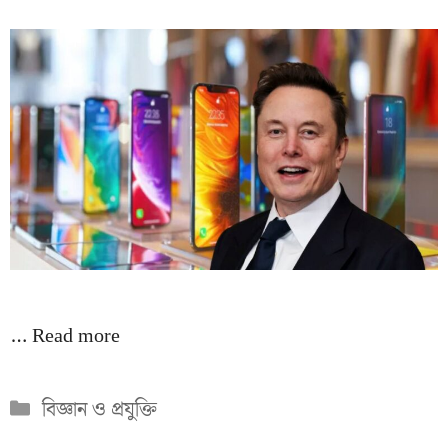
…
Read more
Categories
বিজ্ঞান ও প্রযুক্তি