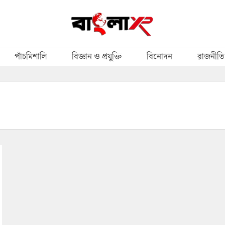
পাঁচমিশালি
বিজ্ঞান ও প্রযুক্তি
বিনোদন
রাজনীতি