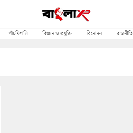
পাঁচমিশালি
বিজ্ঞান ও প্রযুক্তি
বিনোদন
রাজনীতি