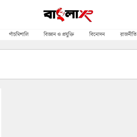
পাঁচমিশালি
বিজ্ঞান ও প্রযুক্তি
বিনোদন
রাজনীতি