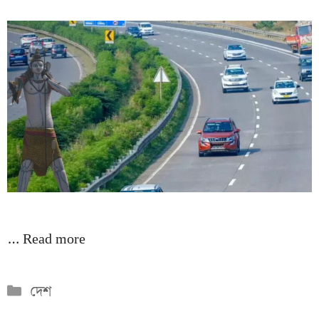
…
Read more
Categories
দেশ