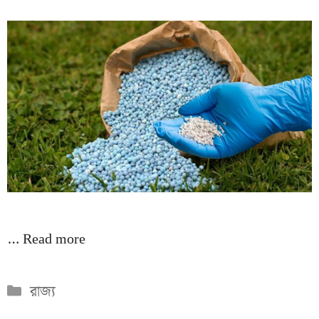
…
Read more
Categories
রাজ্য