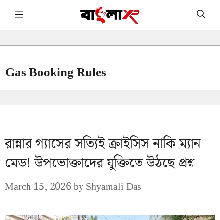
Skip
Menu
to
content
Gas Booking Rules
রান্নার গ্যাসের সত্যিই ক্রাইসিস নাকি ম্যান
মেড! উপভোক্তাদের যুক্তিতে উঠছে প্রশ্ন
March 15, 2026
by
Shyamali Das