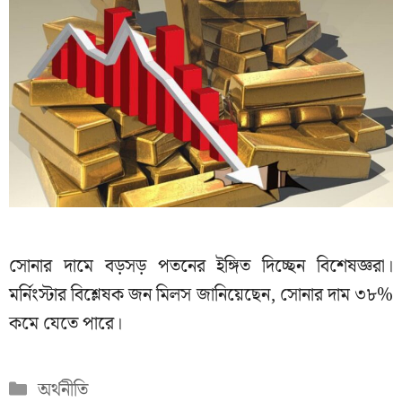
সোনার দামে বড়সড় পতনের ইঙ্গিত দিচ্ছেন বিশেষজ্ঞরা।
মর্নিংস্টার বিশ্লেষক জন মিলস জানিয়েছেন, সোনার দাম ৩৮%
কমে যেতে পারে।
Categories
অর্থনীতি