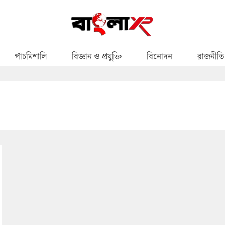
পাঁচমিশালি
বিজ্ঞান ও প্রযুক্তি
বিনোদন
রাজনীতি